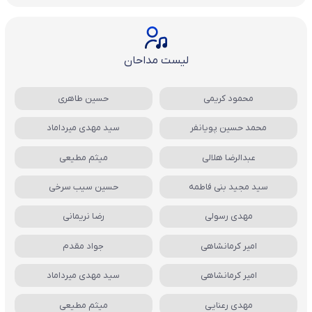
لیست مداحان
محمود کریمی
حسین طاهری
محمد حسین پویانفر
سید مهدی میرداماد
عبدالرضا هلالی
میثم مطیعی
سید مجید بنی فاطمه
حسین سیب سرخی
مهدی رسولی
رضا نریمانی
امیر کرمانشاهی
جواد مقدم
امیر کرمانشاهی
سید مهدی میرداماد
مهدی رعنایی
میثم مطیعی