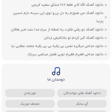
دانلود آهنگ الله اکبر فقط 207 مشکی سعید کریمی
دانلود آهنگ من هنوزم یه دل پررو توی این سینه دارم حسین
پارسا
دانلود آهنگ تو رفتی فکرت یه لحظه از سرم جدا نشد امیر هاکان
دانلود آهنگ گیر کردم تو بلاتکلیفی اردلان
دانلود مداحی میگیره نفس بی رقیه بی بی رقیه محمد عطایی نیا
دانلود مداحی فقیرم فقیرم تویی فضل مرتضی یبرنژاد
دوستان ما
دانلود آهنگ های خوانندگان
موزیکدل
آی سانگز
مختلف موزیک