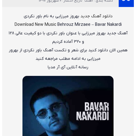
دسته بندی : آهنگ
تاریخ انتشار :2 شهریور 1397
دانلود آهنگ جدید
بهروز میرزایی
به نام
باور نکردی
Download New Music
Behrouz Mirzaee
–
Bavar Nakardi
آهنگ جدید
بهروز میرزایی
با عنوان
باور نکردی
با دو کیفیت عالی ۱۲۸
و ۳۲۰ آماده کردیم
همین الان دانلود کنید برای شعر و تکست آهنگ باور نکردی از بهرور
میرزایی به ادامه مطلب مراجعه کنید
رسانه آنلاین آی آر مدیا