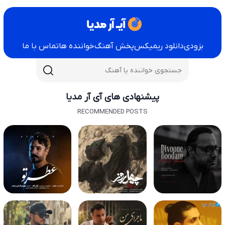
بزودی
دانلود ریمیکس
پخش آهنگ
خواننده ها
تماس با ما
پیشنهادی های آی آر مدیا
RECOMMENDED POSTS