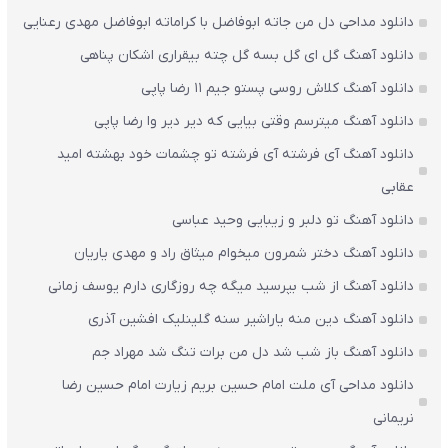
دانلود مداحی دل من جاته ابوفاضل با کراماته ابوفاضل مهدی رعنایی
دانلود آهنگ گل ای گل بسه گل چته بیقراری اشکان پناهی
دانلود آهنگ کلاش روسی پستو جیم ۱۱ رضا پاپی
دانلود آهنگ میترسم وقتی بیایی که دیر دیر وا رضا پاپی
دانلود آهنگ آی فرشته آی فرشته تو چشمات خود بهشته امید
عقابی
دانلود آهنگ تو دلبر و زیبایی وحید عباسی
دانلود آهنگ دختر شمرون میخوام میثاق راد و مهدی یاریان
دانلود آهنگ از شب بپرسید میگه چه روزگاری دارم یوسف زمانی
دانلود آهنگ دین منه یاراشیر سنه گلینلیک افشین آذری
دانلود آهنگ باز شب شد دل من برات تنگ شد مهراد جم
دانلود مداحی آی ملت امام حسین بریم زیارت امام حسین رضا
نریمانی