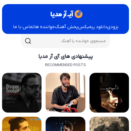
بزودی
دانلود ریمیکس
پخش آهنگ
خواننده ها
تماس با ما
پیشنهادی های آی آر مدیا
RECOMMENDED POSTS