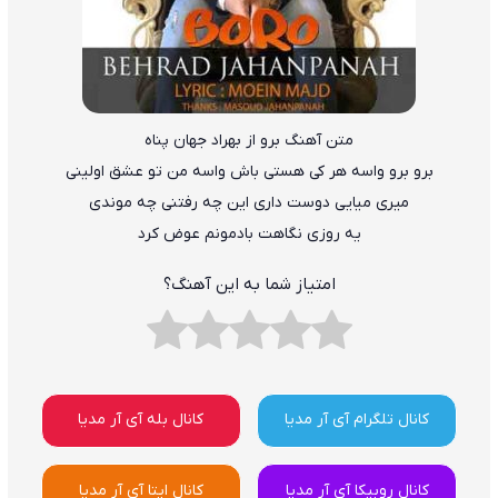
متن آهنگ برو از بهراد جهان پناه
برو برو واسه هر کی هستی باش واسه من تو عشق اولینی
میری میایی دوست داری این چه رفتنی چه موندی
یه روزی نگاهت بادمونم عوض کرد
امتیاز شما به این آهنگ؟
کانال تلگرام آی آر مدیا
کانال بله آی آر مدیا
کانال روبیکا آی آر مدیا
کانال ایتا آی آر مدیا