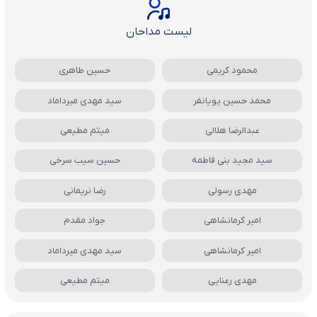
لیست مداحان
محمود کریمی
حسین طاهری
محمد حسین پویانفر
سید مهدی میرداماد
عبدالرضا هلالی
میثم مطیعی
سید مجید بنی فاطمه
حسین سیب سرخی
مهدی رسولی
رضا نریمانی
امیر کرمانشاهی
جواد مقدم
امیر کرمانشاهی
سید مهدی میرداماد
مهدی رعنایی
میثم مطیعی