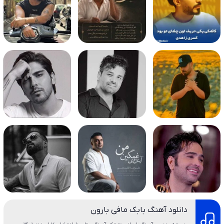
دانلود آهنگ بابک مافی بارون