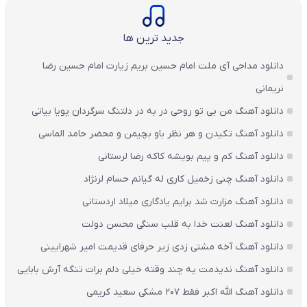
جدید ترین ها
دانلود مداحی آی ملت امام حسین بریم زیارت امام حسین رضا
نریمانی
دانلود آهنگ من بی تو روحی در به در دلتنگ سرگردان پویا بیاتی
دانلود آهنگ تکیدن و هر نظر باو بچیمن و محضر حامد الماسی
دانلود آهنگ کم و پیم بویشه کاکه رضا لرستانی
دانلود آهنگ چنی زخمیل کاری له گیانم حسام لرنژاد
دانلود آهنگ مزارت شد برایم یادگاری میلاد اردستانی
دانلود آهنگ لعنت خدا به قلب سنگی محسن دولت
دانلود آهنگ آخه مشتی زدی زیر حرفای قدیمت امیر شهرایینی
دانلود آهنگ ندیدمت یه چند وقته خیلی دلم برات تنگه آرش بابایی
دانلود آهنگ الله اکبر فقط 207 مشکی سعید کریمی