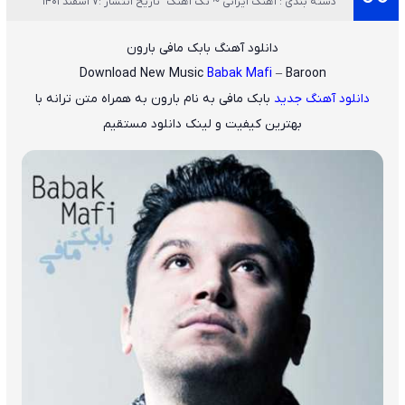
دسته بندی : آهنگ ایرانی ~ تک آهنگ
تاریخ انتشار :7 اسفند 1401
دانلود آهنگ بابک مافی بارون
Download New Music
Babak Mafi
– Baroon
دانلود آهنگ جدید
بابک مافی
به نام
بارون
به همراه متن ترانه با
بهترین کیفیت و لینک دانلود مستقیم