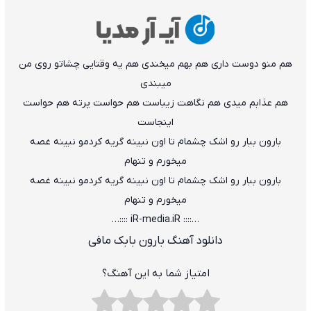
هم منو دوست داری هم بهم میخندی هم یه وقتایی چشاتو روی من
میبندی
هم عذابم میدی هم نگاهت زیباست هم حواست پرته هم حواست
اینجاست
بارون ببار رو اشک چشمام تا اون نبینه گریه کردمو نبینه غصه
میخورم و تنهام
بارون ببار رو اشک چشمام تا اون نبینه گریه کردمو نبینه غصه
میخورم و تنهام
…:::: iR-media.iR ::::…
دانلود آهنگ بارون بابک مافی
امتیاز شما به این آهنگ؟