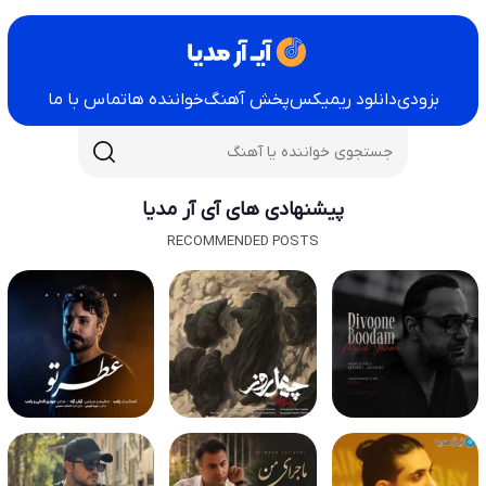
بزودی
دانلود ریمیکس
پخش آهنگ
خواننده ها
تماس با ما
پیشنهادی های آی آر مدیا
RECOMMENDED POSTS