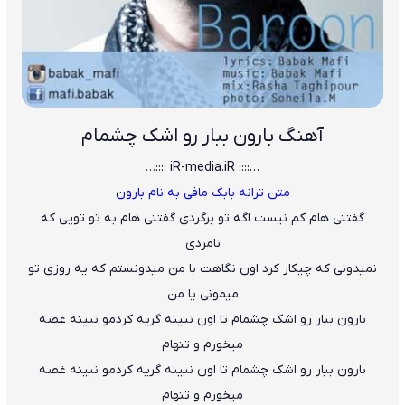
آهنگ بارون ببار رو اشک چشمام
…:::: iR-media.iR ::::…
متن ترانه بابک مافی به نام بارون
گفتنی هام کم نیست اگه تو برگردی گفتنی هام به تو تویی که
نامردی
نمیدونی که چیکار کرد اون نگاهت با من میدونستم که یه روزی تو
میمونی یا من
بارون ببار رو اشک چشمام تا اون نبینه گریه کردمو نبینه غصه
میخورم و تنهام
بارون ببار رو اشک چشمام تا اون نبینه گریه کردمو نبینه غصه
میخورم و تنهام