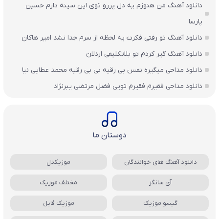
دانلود آهنگ من هنوزم یه دل پررو توی این سینه دارم حسین
پارسا
دانلود آهنگ تو رفتی فکرت یه لحظه از سرم جدا نشد امیر هاکان
دانلود آهنگ گیر کردم تو بلاتکلیفی اردلان
دانلود مداحی میگیره نفس بی رقیه بی بی رقیه محمد عطایی نیا
دانلود مداحی فقیرم فقیرم تویی فضل مرتضی یبرنژاد
دوستان ما
دانلود آهنگ های خوانندگان
موزیکدل
آی سانگز
مختلف موزیک
گیسو موزیک
موزیک فایل