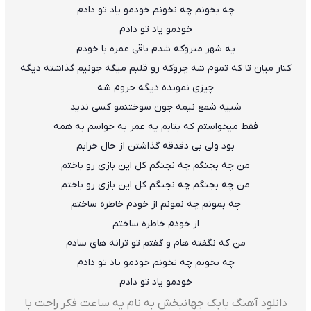
چه بخونم چه نخونم خودمو یاد تو دادم
خودمو یاد تو دادم
یه شهر متروکه شدم باقی عمره با خودم
کنار میان تا که تموم شه چروکه رو قلبم میگه جونیم گذاشته دیگه
چیزی نمونده دیگه حروم شه
شبیه شمع نیمه جون سوختنمو کسی ندید
فقط میخواستم که بتابم یه عمر به حواسم به همه
بود ولی بی دقدقه گذاشتن از حال خرابم
من چه بجنگم چه نجنگم کل این بازی رو باختم
من چه بجنگم چه نجنگم کل این بازی رو باختم
چه بمونم چه نمونم از خودم خاطره ساختم
از خودم خاطره ساختم
من که نگفته هام و گفتم تو ترانه های سادم
چه بخونم چه نخونم خودمو یاد تو دادم
خودمو یاد تو دادم
دانلود آهنگ بابک جهانبخش به نام یه ساعت فکر راحت با