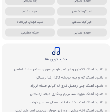
مهدی رسولی
رضا نریمانی
امیر کرمانشاهی
جواد مقدم
امیر کرمانشاهی
سید مهدی میرداماد
مهدی رعنایی
میثم مطیعی
جدید ترین ها
دانلود آهنگ تکیدن و هر نظر باو بچیمن و محضر حامد الماسی
دانلود آهنگ کم و پیم بویشه کاکه رضا لرستانی
دانلود آهنگ چنی زخمیل کاری له گیانم حسام لرنژاد
دانلود آهنگ مزارت شد برایم یادگاری میلاد اردستانی
دانلود آهنگ لعنت خدا به قلب سنگی محسن دولت
دانلود آهنگ آخه مشتی زدی زیر حرفای قدیمت امیر شهرایینی