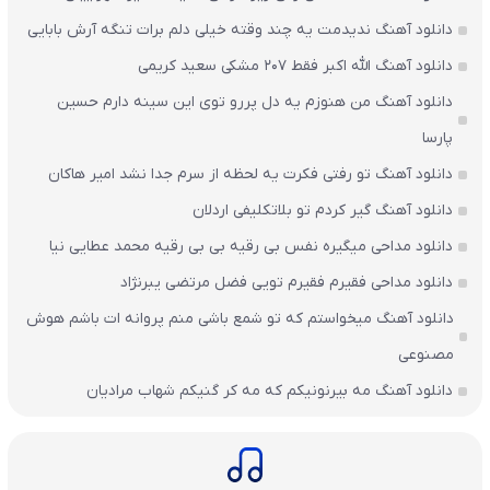
دانلود آهنگ ندیدمت یه چند وقته خیلی دلم برات تنگه آرش بابایی
دانلود آهنگ الله اکبر فقط 207 مشکی سعید کریمی
دانلود آهنگ من هنوزم یه دل پررو توی این سینه دارم حسین
پارسا
دانلود آهنگ تو رفتی فکرت یه لحظه از سرم جدا نشد امیر هاکان
دانلود آهنگ گیر کردم تو بلاتکلیفی اردلان
دانلود مداحی میگیره نفس بی رقیه بی بی رقیه محمد عطایی نیا
دانلود مداحی فقیرم فقیرم تویی فضل مرتضی یبرنژاد
دانلود آهنگ میخواستم که تو شمع باشی منم پروانه ات باشم هوش
مصنوعی
دانلود آهنگ مه بیرنونیکم که مه کر گنیکم شهاب مرادیان