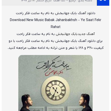
دسته بندی : آرشیو ~ تک آهنگ
تاریخ انتشار :17 تیر 1397
دانلود آهنگ
بابک جهانبخش
به نام
یه ساعت فکر راحت
Download New Music
Babak Jahanbakhsh
–
Ye Saat Fekr
Rahat
آهنگ جدید بابک جهانبخش
به نام یه ساعت فکر راحت
برای دانلود
آهنگ بابک جهانبخش به نام یه ساعت فکر راحت
با دو
کیفیت ۳۲۰ و ۱۲۸ با شعر و متن ترانه به ادامه مطلب مراجعه کنید.