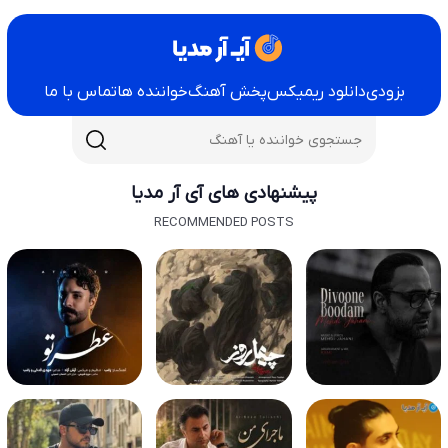
بزودی
دانلود ریمیکس
پخش آهنگ
خواننده ها
تماس با ما
پیشنهادی های آی آر مدیا
RECOMMENDED POSTS