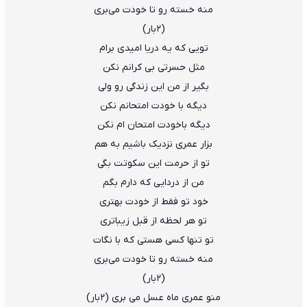
منه خسته رو تا خودت می‌بری
(۲بار)
تویی که یه دریا امیدی برام
مثل حسرتی بی کرانم نکن
بگیر از من این زندگی رو ولی
دیگه با خودت امتحانم نکن
دیگه باخودت امتحان ام نکن
بزار عمری نزدیک باشیم به هم
تو از حرمت این سکوتت بگی
من از دردایی که دارم بگم
خود تو فقط از خودت بهتری
تو هر لحظه از قبل زیباتری
تو تنها کسی هستی که با نگات
منه خسته رو تا خودت می‌بری
(۲بار)
منو عمری ماه عسل می بری (۲بار)