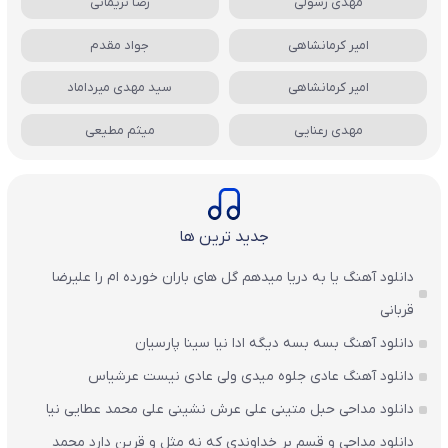
مهدی رسولی
رضا نریمانی
امیر کرمانشاهی
جواد مقدم
امیر کرمانشاهی
سید مهدی میرداماد
مهدی رعنایی
میثم مطیعی
جدید ترین ها
دانلود آهنگ یا به دریا میدهم گل های باران‌ خورده ام را علیرضا
قربانی
دانلود آهنگ بسه بسه دیگه ادا نیا سینا پارسیان
دانلود آهنگ عادی جلوه میدی ولی عادی نیست عرشیاس
دانلود مداحی حبل متینی علی عرش نشینی علی محمد عطایی نیا
دانلود مداحی و قسم بر خداوندی که نه مثل و قرین دارد محمد