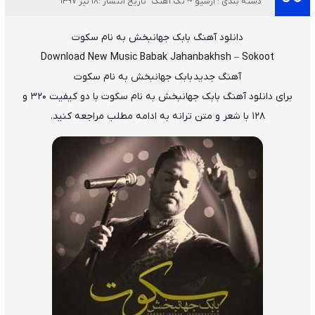
دسته بندی : آرشیو ~ تک آهنگ
تاریخ انتشار :18 تیر 1397
دانلود آهنگ
بابک جهانبخش
به نام
سکوت
Download New Music
Babak Jahanbakhsh
–
Sokoot
آهنگ جدید بابک جهانبخش
به نام سکوت
برای دانلود
آهنگ بابک جهانبخش به نام سکوت
با دو کیفیت ۳۲۰ و
۱۲۸ با شعر و متن ترانه به ادامه مطلب مراجعه کنید.