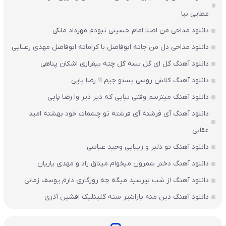
عطایی نیا
دانلود مداحی من اصلا امام حسینی نبودم مهرداد ملکی
دانلود مداحی دل من جاته ابوفاضل با کراماته ابوفاضل مهدی رعنایی
دانلود آهنگ گل ای گل بسه گل چته بیقراری اشکان پناهی
دانلود آهنگ کلاش روسی پستو جیم ۱۱ رضا پاپی
دانلود آهنگ میترسم وقتی بیایی که دیر دیر وا رضا پاپی
دانلود آهنگ آی فرشته آی فرشته تو چشمات خود بهشته امید
عقابی
دانلود آهنگ تو دلبر و زیبایی وحید عباسی
دانلود آهنگ دختر شمرون میخوام میثاق راد و مهدی یاریان
دانلود آهنگ از شب بپرسید میگه چه روزگاری دارم یوسف زمانی
دانلود آهنگ دین منه یاراشیر سنه گلینلیک افشین آذری