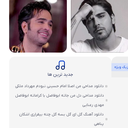
یک ویژه
جدید ترین ها
دانلود مداحی من اصلا امام حسینی نبودم مهرداد ملکی
دانلود مداحی دل من جاته ابوفاضل با کراماته ابوفاضل
مهدی رعنایی
دانلود آهنگ گل ای گل بسه گل چته بیقراری اشکان
پناهی