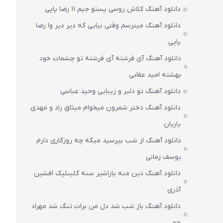
دانلود آهنگ کلاش روسی پستو جیم ۱۱ رضا پاپی
دانلود آهنگ میترسم وقتی بیایی که دیر دیر وا رضا
پاپی
دانلود آهنگ آی فرشته آی فرشته تو چشمات خود
بهشته امید عقابی
دانلود آهنگ تو دلبر و زیبایی وحید عباسی
دانلود آهنگ دختر شمرون میخوام میثاق راد و مهدی
یاریان
دانلود آهنگ از شب بپرسید میگه چه روزگاری دارم
یوسف زمانی
دانلود آهنگ دین منه یاراشیر سنه گلینلیک افشین
آذری
دانلود آهنگ باز شب شد دل من برات تنگ شد مهراد
جم