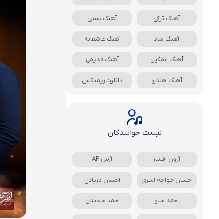
آهنگ ترکی
آهنگ سنتی
آهنگ شاد
آهنگ عاشقانه
آهنگ غمگین
آهنگ قدیمی
آهنگ هندی
دانلود ریمیکس
لیست خوانندگان
آرون افشار
آرش AP
احسان خواجه امیری
احسان دریادل
احمد سلو
احمد سعیدی