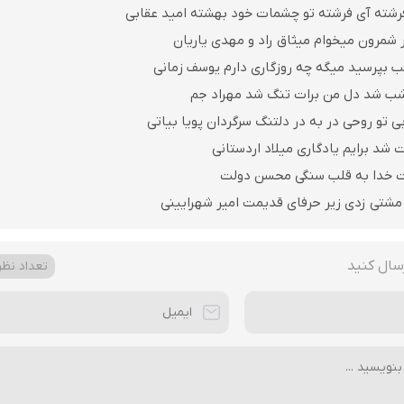
رشته آی فرشته تو چشمات خود بهشته امید عقابی
 شمرون میخوام میثاق راد و مهدی یاریان
ب بپرسید میگه چه روزگاری دارم یوسف زمانی
 شب شد دل من برات تنگ شد مهراد جم
 تو روحی در به در دلتنگ سرگردان پویا بیاتی
 شد برایم یادگاری میلاد اردستانی
ت خدا به قلب سنگی محسن دولت
مشتی زدی زیر حرفای قدیمت امیر شهرایینی
سال کنید
تعداد نظرا