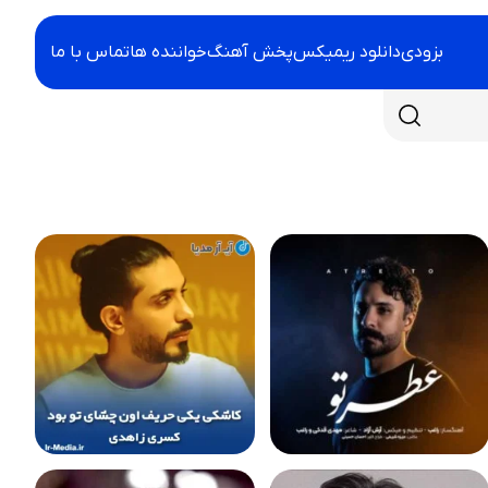
بزودی
دانلود ریمیکس
پخش آهنگ
خواننده ها
تماس با ما