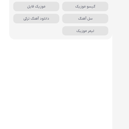
گیسو موزیک
موزیک فایل
سل آهنگ
دانلود آهنگ ترکی
لیمر موزیک