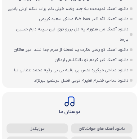
دانلود آهنگ ندیدمت یه چند وقته خیلی دلم برات تنگه آرش بابایی
دانلود آهنگ الله اکبر فقط 207 مشکی سعید کریمی
دانلود آهنگ من هنوزم یه دل پررو توی این سینه دارم حسین
پارسا
دانلود آهنگ تو رفتی فکرت یه لحظه از سرم جدا نشد امیر هاکان
دانلود آهنگ گیر کردم تو بلاتکلیفی اردلان
دانلود مداحی میگیره نفس بی رقیه بی بی رقیه محمد عطایی نیا
دانلود مداحی فقیرم فقیرم تویی فضل مرتضی یبرنژاد
دوستان ما
دانلود آهنگ های خوانندگان
موزیکدل