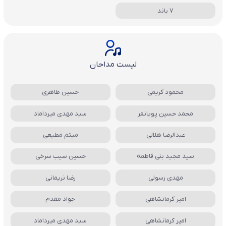
7 باند
لیست مداحان
محمود کریمی
حسین طاهری
محمد حسین پویانفر
سید مهدی میرداماد
عبدالرضا هلالی
میثم مطیعی
سید مجید بنی فاطمه
حسین سیب سرخی
مهدی رسولی
رضا نریمانی
امیر کرمانشاهی
جواد مقدم
امیر کرمانشاهی
سید مهدی میرداماد