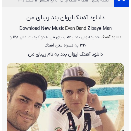
دسته بندی : آهنگ ~ آهنگ ایرانی
تاریخ انتشار :12 اسفند 1397
دانلود آهنگ
ایوان بند زیبای من
Download New Music
Evan Band
Zibaye Man
دانلود آهنگ
جدید ایوان بند بنام زیبای من
با دو کیفیت عالی ۱۲۸ و
۳۲۰ به همراه متن آهنگ
دانلود آهنگ ایوان بند به نام زیبای من