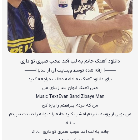
دانلود آهنگ جانم به لب آمد عجب صبری تو داری
——–| ارائه شده توسط وبسایت آی آر مدیا |—–—
برای دانلود آهنگ به ادامه مطلب مراجعه کنید
متن آهنگ
ایوان بند زیبای من
Music Text
Evan Band Zibaye Man
من که مردم پیراهنم را پاره کن
من بویی از یوسف نبردم امشب کلید خانه را دیوانه را دستت سپردم
…♪♬
جانم به لب آمد عجب صبری تو داری …♪♬