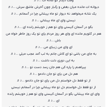
وقت دیدار کو شانه ات …♪♬
دیوانه ات مانده میان بغض و رگبار چون آخرش عاشق سرش …♪♬
یک شانه میخواهد نه دیوار تو ماه پیشانی چرا در آسمانم …♪♬
نیستی وای ای ماه پیشانی …♪♬
بگو در آسمان کیستی وای تو هم ز خویشم رانده ای …♪♬
هم در گلویم مانده ای وای هر روز مردم پای تو یک روز خاطر خواه من
باش …♪♬
ای وای من زیبای من …♪♬
به جای من باشی تو ای کاش جانم به لب آمد عجب میلی …♪♬
به این دوری دلت داشت …♪♬
پیراهنم را پاره کن هم جان رسد دست تو …♪♬
هم دل من پای تو جان دادمو …♪♬
از تو فقط دل خواستم دل من پای تو جان دادمو …♪♬
از تو فقط دل خواستم دل تو ماه پیشانی چرا در آسمانم نیستی
وای ای ماه پیشانی بگو در آسمان کیستی وای تو هم ز خویشم رانده
ای …♪♬