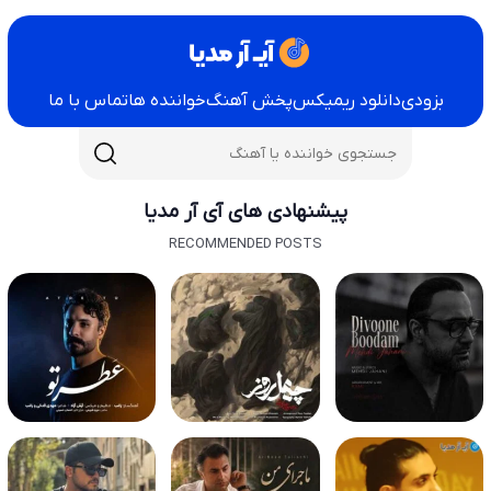
بزودی
دانلود ریمیکس
پخش آهنگ
خواننده ها
تماس با ما
پیشنهادی های آی آر مدیا
RECOMMENDED POSTS