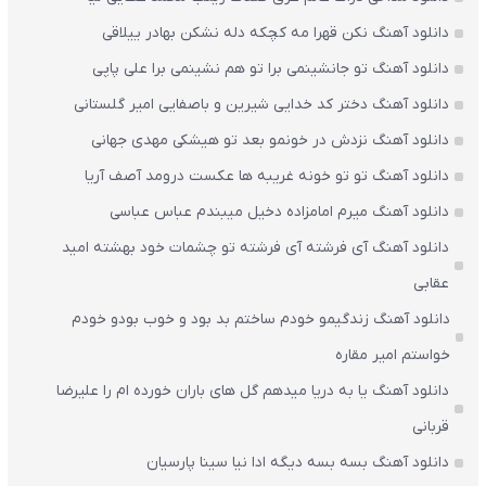
دانلود آهنگ نکن قهرا مه کچکه دله نشکن بهادر ییلاقی
دانلود آهنگ تو جانشینمی برا تو هم نشینمی برا علی پاپی
دانلود آهنگ دختر کد خدایی شیرین و باصفایی امیر گلستانی
دانلود آهنگ نزدش در خونمو بعد تو هیشکی مهدی جهانی
دانلود آهنگ تو تو خونه غریبه ها عکست درومد آصف آریا
دانلود آهنگ میرم امامزاده دخیل میبندم عباس عباسی
دانلود آهنگ آی فرشته آی فرشته تو چشمات خود بهشته امید
عقابی
دانلود آهنگ زندگیمو خودم ساختم بد بود و خوب بودو خودم
خواستم امیر مقاره
دانلود آهنگ یا به دریا میدهم گل های باران‌ خورده ام را علیرضا
قربانی
دانلود آهنگ بسه بسه دیگه ادا نیا سینا پارسیان