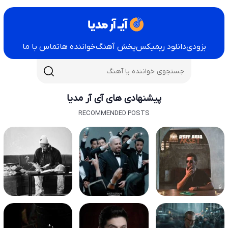
بزودی
دانلود ریمیکس
پخش آهنگ
خواننده ها
تماس با ما
پیشنهادی های آی آر مدیا
RECOMMENDED POSTS