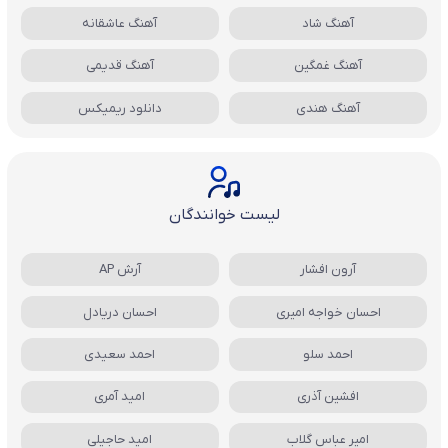
آهنگ شاد
آهنگ عاشقانه
آهنگ غمگین
آهنگ قدیمی
آهنگ هندی
دانلود ریمیکس
لیست خوانندگان
آرون افشار
آرش AP
احسان خواجه امیری
احسان دریادل
احمد سلو
احمد سعیدی
افشین آذری
امید آمری
امیر عباس گلاب
امید حاجیلی