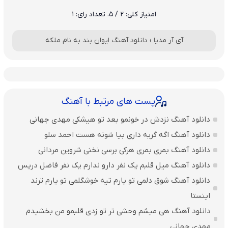
امتیاز کلی:
2
/ 5. تعداد رای:
1
آی آر مدیا
›
دانلود آهنگ ایوان بند به نام ملکه
پست های مرتبط با آهنگ
دانلود آهنگ نزدش در خونمو بعد تو هیشکی مهدی جهانی
دانلود آهنگ اگه گریه داری بیا شونه هست احمد سلو
دانلود آهنگ بمری بمری هرکی برسی نخنی شروین مردانی
دانلود آهنگ میل قلبم یک نفر دارو ندارم یک نفر فاضل دریس
دانلود آهنگ شوق دلمی تو یارم تیه خوشگلمی تو یارم ترند
اینستا
دانلود آهنگ هی میشم وحشی تر تو زدی قلبمو من بخشیدم
مهدی جهانی