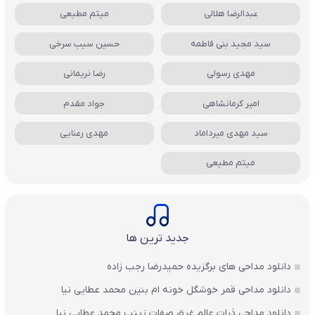
عبدالرضا هلالی
میثم مطیعی
سید مجید بنی فاطمه
حسین سیب سرخی
مهدی رسولی
رضا نریمانی
امیر کرمانشاهی
جواد مقدم
سید مهدی میرداماد
مهدی رعنایی
میثم مطیعی
جدید ترین ها
دانلود مداحی های برگزیده حمیدرضا رجب زاده
دانلود مداحی قمر خوشگل خونه ام بنین محمد عطایی نیا
دانلود مداحی ذرات عالم غرق صفات زینب محمد عطایی نیا