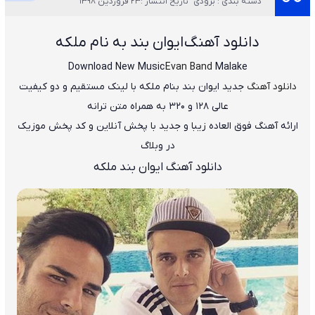
دسته بندی : بزودی
تاریخ انتشار :23 فروردین 1398
دانلود آهنگ
ایوان بند به نام ملکه
Download New Music
Evan Band
Malake
دانلود آهنگ
جدید
ایوان بند
بنام
ملکه
با لینک مستقیم و دو کیفیت
عالی ۱۲۸ و ۳۲۰ به همراه متن ترانه
ارائه آهنگ فوق العاده زیبا و جدید با پخش آنلاین و کد پخش موزیک
در وبلاگ
دانلود آهنگ ایوان بند ملکه