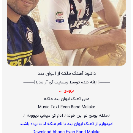
دانلود آهنگ
ملکه از ایوان بند
——–| ارائه شده توسط وبسایت آی آر مدیا |—–—
بزودی …
متن آهنگ ایوان بند ملکه
Music Text Evan Band Malake
♪ ملکه بودی تو این خونه ♪ آدم کی میشی دیوونه ♪
امیدوارم از آهنگ ایوان بند با نام ملکه لذت برده باشید
Download Ahang Evan Band Malake