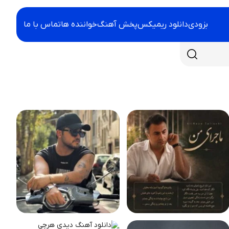
بزودی
دانلود ریمیکس
پخش آهنگ
خواننده ها
تماس با ما