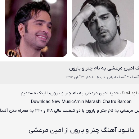
گ امین مرعشی به نام چتر و بارون
آهنگ ~ آهنگ ایرانی
تاریخ انتشار :3 آبان 1397
نلود آهنگ
جدید امین مرعشی به نام چتر و بارون
با لینک مستقیم
Download New Music Amin Marashi Chatro Baroon
ین مرعشی به نام چتر و بارون
با دو کیفیت عالی ۱۲۸ و ۳۲۰ به همراه متن آهنگ
دانلود آهنگ چتر و بارون از امین مرعشی