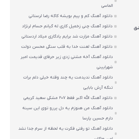
الماسی
دانلود آهنگ کم و پیم بویشه کاکه رضا لرستانی
دانلود آهنگ چنی زخمیل کاری له گیانم حسام لرنژاد
شق
دانلود آهنگ مزارت شد برایم یادگاری میلاد اردستانی
دانلود آهنگ لعنت خدا به قلب سنگی محسن دولت
دانلود آهنگ آخه مشتی زدی زیر حرفای قدیمت امیر
شهرایینی
دانلود آهنگ ندیدمت یه چند وقته خیلی دلم برات
تنگه آرش بابایی
دانلود آهنگ الله اکبر فقط 207 مشکی سعید کریمی
دانلود آهنگ من هنوزم یه دل پررو توی این سینه
دارم حسین پارسا
دانلود آهنگ تو رفتی فکرت یه لحظه از سرم جدا نشد
امیر هاکان