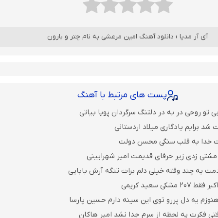
آی آر مدیا
›
دانلود آهنگ امین مرعشی به نام چتر و بارون
پست های مرتبط با آهنگ
 تو روحی در به در دلتنگ سرگردان پویا بیاتی
 شد برایم یادگاری میلاد اردستانی
ت خدا به قلب سنگی محسن دولت
مشتی زدی زیر حرفای قدیمت امیر شهرایینی
مت یه چند وقته خیلی دلم برات تنگه آرش بابایی
مشکی سعید کریمی
نوزم یه دل پررو توی این سینه دارم حسین پارسا
فتی فکرت یه لحظه از سرم جدا نشد امیر هاکان