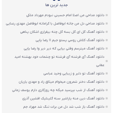
جدید ترین ها
دانلود مداحی من اصلا امام حسینی نبودم مهرداد ملکی
دانلود مداحی دل من جاته ابوفاضل با کراماته ابوفاضل مهدی رعنایی
دانلود آهنگ گل ای گل بسه گل چته بیقراری اشکان پناهی
دانلود آهنگ کلاش روسی پستو جیم ۱۱ رضا پاپی
دانلود آهنگ میترسم وقتی بیایی که دیر دیر وا رضا پاپی
دانلود آهنگ آی فرشته آی فرشته تو چشمات خود بهشته امید
عقابی
دانلود آهنگ تو دلبر و زیبایی وحید عباسی
دانلود آهنگ دختر شمرون میخوام میثاق راد و مهدی یاریان
دانلود آهنگ از شب بپرسید میگه چه روزگاری دارم یوسف زمانی
دانلود آهنگ دین منه یاراشیر سنه گلینلیک افشین آذری
دانلود آهنگ باز شب شد دل من برات تنگ شد مهراد جم