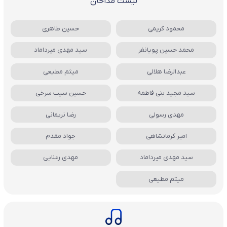
لیست مداحان
محمود کریمی
حسین طاهری
محمد حسین پویانفر
سید مهدی میرداماد
عبدالرضا هلالی
میثم مطیعی
سید مجید بنی فاطمه
حسین سیب سرخی
مهدی رسولی
رضا نریمانی
امیر کرمانشاهی
جواد مقدم
سید مهدی میرداماد
مهدی رعنایی
میثم مطیعی