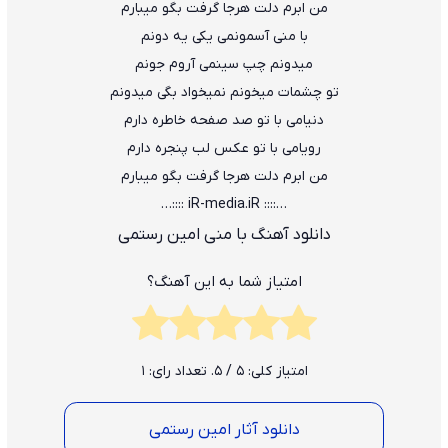
من ابرم دلت هرجا گرفت بگو میبارم
با منی آسمونمی یکی یه دونم
میدونم چپ سینمی آروم جونم
تو چشمات میخونم نمیخواد بگی میدونم
دنیامی با تو صد صفحه خاطره دارم
رویامی با تو عکس لب پنجره دارم
من ابرم دلت هرجا گرفت بگو میبارم
…:::: iR-media.iR ::::…
دانلود آهنگ با منی امین رستمی
امتیاز شما به این آهنگ؟
امتیاز کلی:
5
/ 5. تعداد رای:
1
دانلود آثار امین رستمی