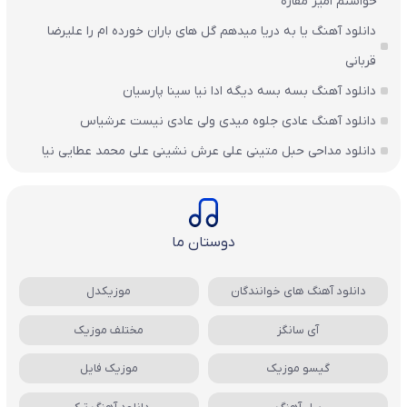
خواستم امیر مقاره
دانلود آهنگ یا به دریا میدهم گل های باران‌ خورده ام را علیرضا
قربانی
دانلود آهنگ بسه بسه دیگه ادا نیا سینا پارسیان
دانلود آهنگ عادی جلوه میدی ولی عادی نیست عرشیاس
دانلود مداحی حبل متینی علی عرش نشینی علی محمد عطایی نیا
دوستان ما
دانلود آهنگ های خوانندگان
موزیکدل
آی سانگز
مختلف موزیک
گیسو موزیک
موزیک فایل