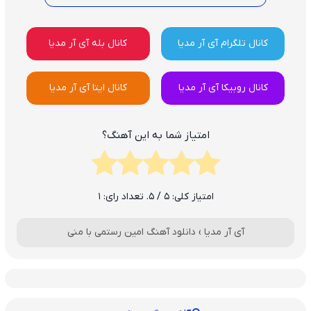
کانال تلگرام آی آر مدیا
کانال بله آی آر مدیا
کانال روبیکا آی آر مدیا
کانال ایتا آی آر مدیا
امتیاز شما به این آهنگ؟
امتیاز کلی:
5
/ 5. تعداد رای:
1
آی آر مدیا
›
دانلود آهنگ امین رستمی با منی