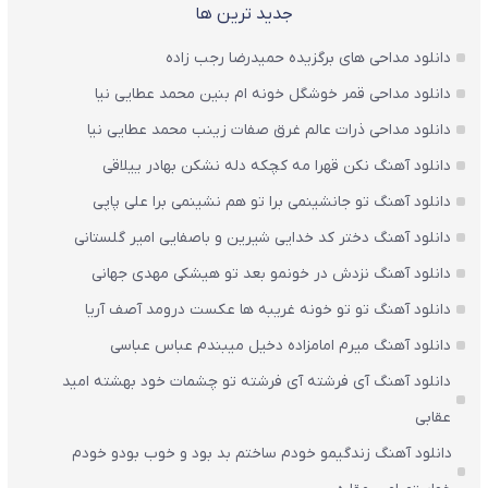
جدید ترین ها
دانلود مداحی های برگزیده حمیدرضا رجب زاده
دانلود مداحی قمر خوشگل خونه ام بنین محمد عطایی نیا
دانلود مداحی ذرات عالم غرق صفات زینب محمد عطایی نیا
دانلود آهنگ نکن قهرا مه کچکه دله نشکن بهادر ییلاقی
دانلود آهنگ تو جانشینمی برا تو هم نشینمی برا علی پاپی
دانلود آهنگ دختر کد خدایی شیرین و باصفایی امیر گلستانی
دانلود آهنگ نزدش در خونمو بعد تو هیشکی مهدی جهانی
دانلود آهنگ تو تو خونه غریبه ها عکست درومد آصف آریا
دانلود آهنگ میرم امامزاده دخیل میبندم عباس عباسی
دانلود آهنگ آی فرشته آی فرشته تو چشمات خود بهشته امید
عقابی
دانلود آهنگ زندگیمو خودم ساختم بد بود و خوب بودو خودم