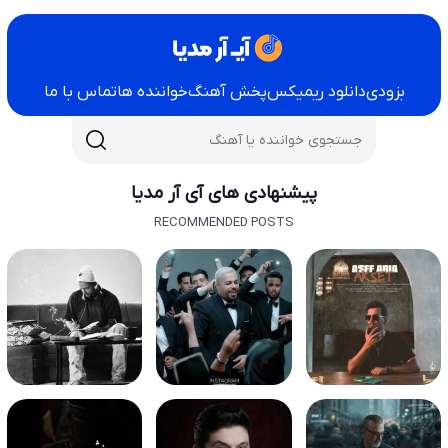
بزودی
دانلود ریمیکس
پخش آهنگ
خواننده ها
تماس با ما
پیشنهادی های آی آر مدیا
RECOMMENDED POSTS