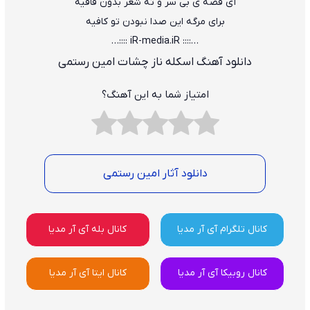
آی قصه ی بی سر و ته شعر بدون قافیه
برای مرگه این صدا نبودن تو کافیه
…:::: iR-media.iR ::::…
دانلود آهنگ اسکله ناز چشات امین رستمی
امتیاز شما به این آهنگ؟
دانلود آثار امین رستمی
کانال تلگرام آی آر مدیا
کانال بله آی آر مدیا
کانال روبیکا آی آر مدیا
کانال ایتا آی آر مدیا