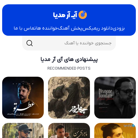
بزودی
دانلود ریمیکس
پخش آهنگ
خواننده ها
تماس با ما
پیشنهادی های آی آر مدیا
RECOMMENDED POSTS