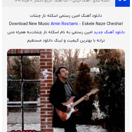
دسته بندی : آهنگ ایرانی ~ تک آهنگ
تاریخ انتشار :8 خرداد 1401
دانلود آهنگ امین رستمی اسکله ناز چشات
Download New Music
Amin Rostami
– Eskele Naze Cheshat
دانلود آهنگ جدید
امین رستمی
به نام
اسکله ناز چشات
به همراه متن
ترانه با بهترین کیفیت و لینک دانلود مستقیم