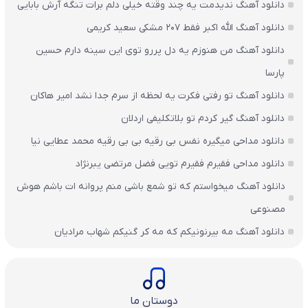
دانلود آهنگ ندیدمت یه چند وقته خیلی دلم برات تنگه آرش بابایی
دانلود آهنگ الله اکبر فقط 207 مشکی سعید کریمی
دانلود آهنگ من هنوزم یه دل پررو توی این سینه دارم حسین
پارسا
دانلود آهنگ تو رفتی فکرت یه لحظه از سرم جدا نشد امیر هاکان
دانلود آهنگ گیر کردم تو بلاتکلیفی اردلان
دانلود مداحی میگیره نفس بی رقیه بی بی رقیه محمد عطایی نیا
دانلود مداحی فقیرم فقیرم تویی فضل مرتضی یبرنژاد
دانلود آهنگ میخواستم که تو شمع باشی منم پروانه ات باشم هوش
مصنوعی
دانلود آهنگ مه بیرنونیکم که مه کر گنیکم شهاب مرادیان
دوستان ما