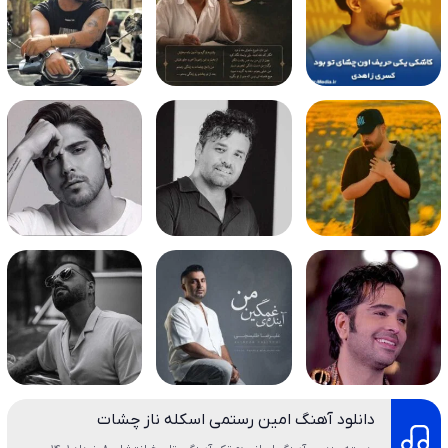
دانلود آهنگ امین رستمی اسکله ناز چشات