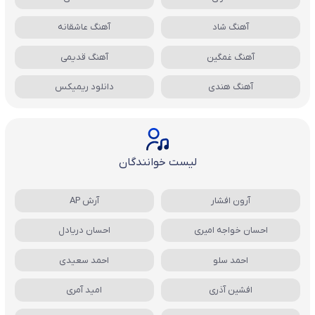
آهنگ شاد
آهنگ عاشقانه
آهنگ غمگین
آهنگ قدیمی
آهنگ هندی
دانلود ریمیکس
لیست خوانندگان
آرون افشار
آرش AP
احسان خواجه امیری
احسان دریادل
احمد سلو
احمد سعیدی
افشین آذری
امید آمری