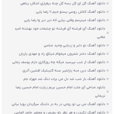
دانلود آهنگ گل ای گل بسه گل چته بیقراری اشکان پناهی
دانلود آهنگ کلاش روسی پستو جیم ۱۱ رضا پاپی
دانلود آهنگ میترسم وقتی بیایی که دیر دیر وا رضا پاپی
دانلود آهنگ آی فرشته آی فرشته تو چشمات خود بهشته امید
عقابی
دانلود آهنگ تو دلبر و زیبایی وحید عباسی
دانلود آهنگ دختر شمرون میخوام میثاق راد و مهدی یاریان
دانلود آهنگ از شب بپرسید میگه چه روزگاری دارم یوسف زمانی
دانلود آهنگ دین منه یاراشیر سنه گلینلیک افشین آذری
دانلود آهنگ باز شب شد دل من برات تنگ شد مهراد جم
دانلود مداحی آی ملت امام حسین بریم زیارت امام حسین رضا
نریمانی
دانلود آهنگ من بی تو روحی در به در دلتنگ سرگردان پویا بیاتی
دانلود آهنگ تکیدن و هر نظر باو بچیمن و محضر حامد الماسی