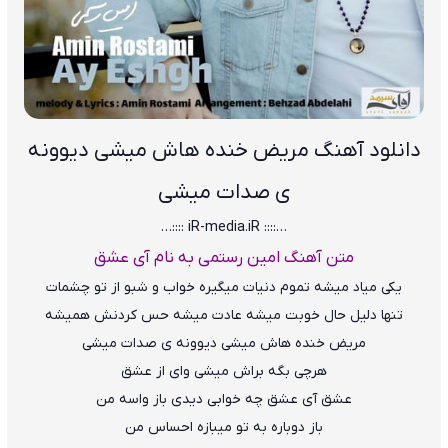
دانلود آهنگ مریض خنده هاش میشی دیوونه
ی صدات میشی
…:::: iR-media.iR ::::…
متن آهنگ امین رستمی به نام آی عشق
یکی میاد میشه تموم دنیات میگیره خواب و شبو از تو چشمات
تنها دلیل حال خوبت میشه عادت میشه حس کردنش همیشه
مریض خنده هاش میشی دیوونه ی صدات میشی
هرچی بگه براش میشی وای از عشق
عشق آی عشق چه خوابی دیدی باز واسه من
باز دوباره به تو میبازه احساس من