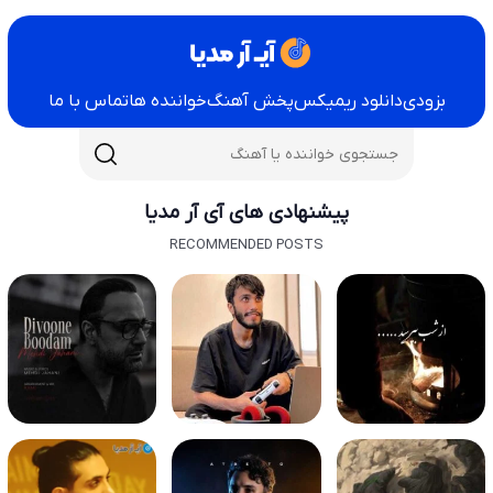
بزودی
دانلود ریمیکس
پخش آهنگ
خواننده ها
تماس با ما
پیشنهادی های آی آر مدیا
RECOMMENDED POSTS