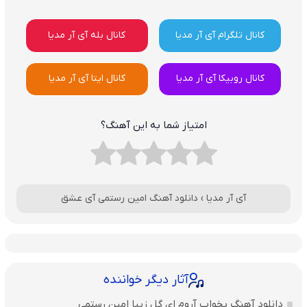
کانال تلگرام آی آر مدیا
کانال بله آی آر مدیا
کانال روبیکا آی آر مدیا
کانال ایتا آی آر مدیا
امتیاز شما به این آهنگ؟
آی آر مدیا
›
دانلود آهنگ امین رستمی آی عشق
آثار دیگر خواننده
دانلود آهنگ بخواب آروم ای گل زیبا امین رستمی