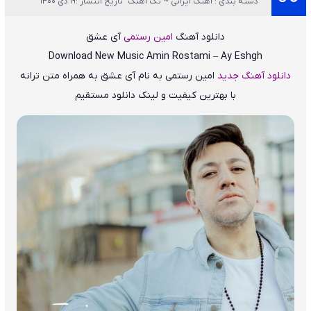
دسته بندی : آهنگ ایرانی ~ تک آهنگ
تاریخ انتشار :19 دی 1400
دانلود آهنگ
امین رستمی
آی عشق
Download New Music
Amin Rostami – Ay Eshgh
دانلود آهنگ جدید
امین رستمی
به نام
آی عشق
به همراه متن ترانه
با بهترین کیفیت و لینک دانلود مستقیم