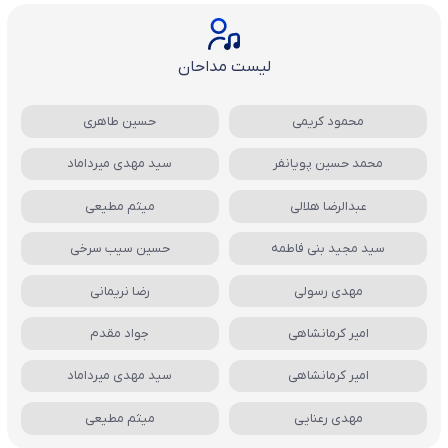
لیست مداحان
محمود کریمی
حسین طاهری
محمد حسین پویانفر
سید مهدی میرداماد
عبدالرضا هلالی
میثم مطیعی
سید مجید بنی فاطمه
حسین سیب سرخی
مهدی رسولی
رضا نریمانی
امیر کرمانشاهی
جواد مقدم
امیر کرمانشاهی
سید مهدی میرداماد
مهدی رعنایی
میثم مطیعی