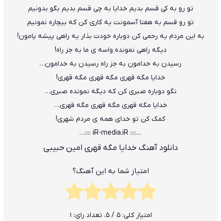
تو رو به کی قسم بدیم خدایا به چی قسم بدیم بگو بدونیم
تو رو قسم به هفتا آسمونت یه کاری کن که بیچاره نمونیم
به این مردم یه رحمی کن دوباره خودت بذار یه راهی پیشه پامون!
دیگه راهی نمونده واسه ی ما به جز راه!
رسیدن به خدامون به جز راه رسیدن به خدامون…
خدایا مگه قهری مگه قهری مگه قهری!
نگو دوباره صبری کن که دیگه نمونده صبری…
خدایا مگه قهری مگه قهری مگه قهری…
کمک کن تو خدای همه ی مردم شهری!
…:::: iR-media.iR ::::…
دانلود آهنگ خدایا مگه قهری امین حبیبی
امتیاز شما به این آهنگ؟
امتیاز کلی:
5
/ 5. تعداد رای:
1