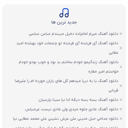
جدید ترین ها
دانلود آهنگ میرم امامزاده دخیل میبندم عباس عباسی
دانلود آهنگ آی فرشته آی فرشته تو چشمات خود بهشته امید
عقابی
دانلود آهنگ زندگیمو خودم ساختم بد بود و خوب بودو خودم
خواستم امیر مقاره
دانلود آهنگ یا به دریا میدهم گل های باران‌ خورده ام را علیرضا
قربانی
دانلود آهنگ بسه بسه دیگه ادا نیا سینا پارسیان
دانلود آهنگ عادی جلوه میدی ولی عادی نیست عرشیاس
دانلود مداحی حبل متینی علی عرش نشینی علی محمد عطایی نیا