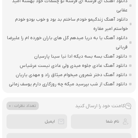
دانلود آهنگ آی فرشته آی فرشته تو چشمات خود بهشته امید
عقابی
دانلود آهنگ زندگیمو خودم ساختم بد بود و خوب بودو خودم
خواستم امیر مقاره
دانلود آهنگ یا به دریا میدهم گل های باران‌ خورده ام را علیرضا
قربانی
دانلود آهنگ بسه بسه دیگه ادا نیا سینا پارسیان
دانلود آهنگ عادی جلوه میدی ولی عادی نیست عرشیاس
دانلود آهنگ دختر شمرون میخوام میثاق راد و مهدی یاریان
دانلود آهنگ از شب بپرسید میگه چه روزگاری دارم یوسف زمانی
کامنت خود را ارسال کنید
تعداد نظرات : 0