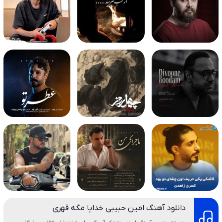
دانلود آهنگ امین حبیبی خدایا مگه قهری