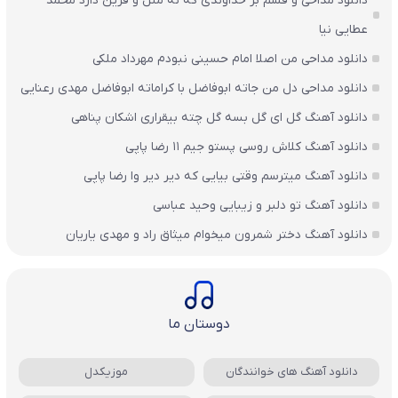
دانلود مداحی و قسم بر خداوندی که نه مثل و قرین دارد محمد
عطایی نیا
دانلود مداحی من اصلا امام حسینی نبودم مهرداد ملکی
دانلود مداحی دل من جاته ابوفاضل با کراماته ابوفاضل مهدی رعنایی
دانلود آهنگ گل ای گل بسه گل چته بیقراری اشکان پناهی
دانلود آهنگ کلاش روسی پستو جیم ۱۱ رضا پاپی
دانلود آهنگ میترسم وقتی بیایی که دیر دیر وا رضا پاپی
دانلود آهنگ تو دلبر و زیبایی وحید عباسی
دانلود آهنگ دختر شمرون میخوام میثاق راد و مهدی یاریان
دوستان ما
دانلود آهنگ های خوانندگان
موزیکدل