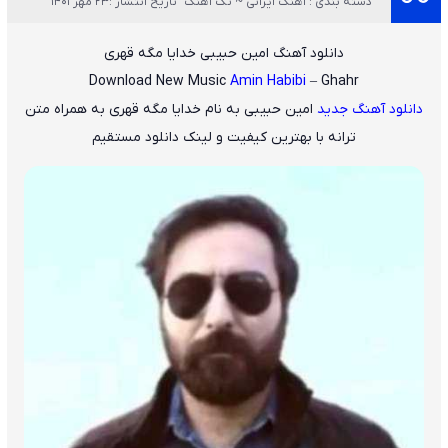
دسته بندی : آهنگ ایرانی ~ تک آهنگ
تاریخ انتشار :23 مهر 1401
دانلود آهنگ امین حبیبی خدایا مگه قهری
Download New Music
Amin Habibi
– Ghahr
دانلود آهنگ جدید
امین حبیبی
به نام
خدایا مگه قهری
به همراه متن
ترانه با بهترین کیفیت و لینک دانلود مستقیم