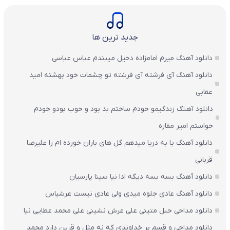
جدید ترین ها
دانلود آهنگ میرم امامزاده دخیل میبندم عباس عباسی
دانلود آهنگ آی فرشته آی فرشته تو چشمات خود بهشته امید
عقابی
دانلود آهنگ زندگیمو خودم ساختم بد بود و خوب بودو خودم
خواستم امیر مقاره
دانلود آهنگ یا به دریا میدهم گل های باران‌ خورده ام را علیرضا
قربانی
دانلود آهنگ بسه بسه دیگه ادا نیا سینا پارسیان
دانلود آهنگ عادی جلوه میدی ولی عادی نیست عرشیاس
دانلود مداحی حبل متینی علی عرش نشینی علی محمد عطایی نیا
دانلود مداحی و قسم بر خداوندی که نه مثل و قرین دارد محمد