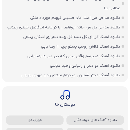
عطایی نیا
دانلود مداحی من اصلا امام حسینی نبودم مهرداد ملکی
دانلود مداحی دل من جاته ابوفاضل با کراماته ابوفاضل مهدی رعنایی
دانلود آهنگ گل ای گل بسه گل چته بیقراری اشکان پناهی
دانلود آهنگ کلاش روسی پستو جیم ۱۱ رضا پاپی
دانلود آهنگ میترسم وقتی بیایی که دیر دیر وا رضا پاپی
دانلود آهنگ تو دلبر و زیبایی وحید عباسی
دانلود آهنگ دختر شمرون میخوام میثاق راد و مهدی یاریان
دوستان ما
دانلود آهنگ های خوانندگان
موزیکدل