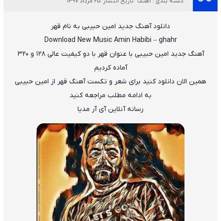
دسته بندی : آهنگ
تاریخ انتشار :25 مرداد 1397
دانلود آهنگ جدید
امین حبیبی
به نام
قهر
Download New Music
Amin Habibi
–
ghahr
آهنگ جدید
امین حبیبی
با عنوان
قهر
با دو کیفیت عالی ۱۲۸ و ۳۲۰
آماده کردیم
همین الان دانلود کنید برای شعر و تکست آهنگ قهر از امین حبیبی
به ادامه مطلب مراجعه کنید
رسانه آنلاین آی آر مدیا