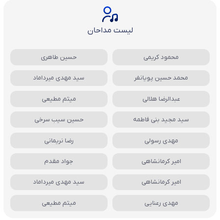
لیست مداحان
محمود کریمی
حسین طاهری
محمد حسین پویانفر
سید مهدی میرداماد
عبدالرضا هلالی
میثم مطیعی
سید مجید بنی فاطمه
حسین سیب سرخی
مهدی رسولی
رضا نریمانی
امیر کرمانشاهی
جواد مقدم
امیر کرمانشاهی
سید مهدی میرداماد
مهدی رعنایی
میثم مطیعی