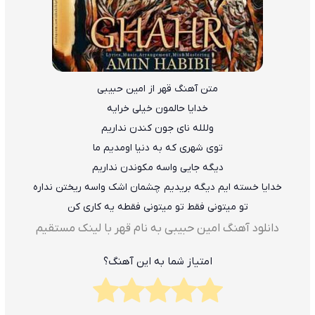
متن آهنگ قهر از امین حبیبی
خدایا حالمون خیلی خرایه
وللله نای جون کندن نداریم
توی شهری که به دنیا اومدیم ما
دیگه جایی واسه مکوندن نداریم
خدایا خسته ایم دیگه بریدیم چشمان اشک واسه ریختن نداره
تو میتونی فقط تو میتونی فقطه یه کاری کن
دانلود آهنگ امین حبیبی به نام قهر با لینک مستقیم
امتیاز شما به این آهنگ؟