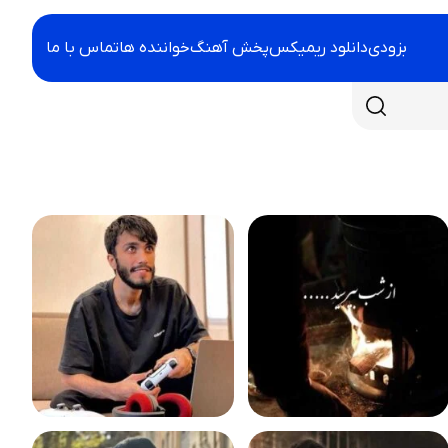
بزودی
دانلود ریمیکس
پخش آهنگ
خواننده ها
تماس با ما