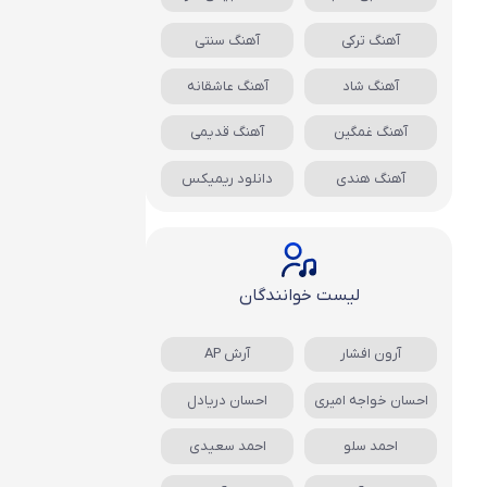
آهنگ ترکی
آهنگ سنتی
آهنگ شاد
آهنگ عاشقانه
آهنگ غمگین
آهنگ قدیمی
آهنگ هندی
دانلود ریمیکس
لیست خوانندگان
آرون افشار
آرش AP
احسان خواجه امیری
احسان دریادل
احمد سلو
احمد سعیدی