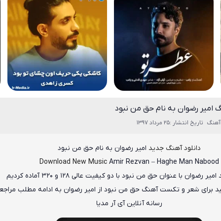
گ امیر رضوان به نام حق من نبود
آهنگ
تاریخ انتشار :25 مرداد 1397
دانلود آهنگ جدید
امیر رضوان
به نام
حق من نبود
Download New Music
Amir Rezvan
–
Haghe Man Nabood
د
امیر رضوان
با عنوان
حق من نبود
با دو کیفیت عالی ۱۲۸ و ۳۲۰ آماده کردیم
ید برای شعر و تکست آهنگ حق من نبود از امیر رضوان به ادامه مطلب مراجع
رسانه آنلاین آی آر مدیا