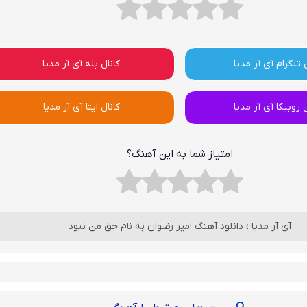
 تلگرام آی آر مدیا
کانال بله آی آر مدیا
ل روبیکا آی آر مدیا
کانال ایتا آی آر مدیا
امتیاز شما به این آهنگ؟
آی آر مدیا
›
دانلود آهنگ امیر رضوان به نام حق من نبود