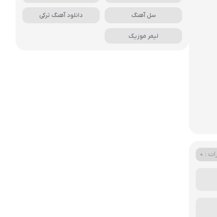
سل آهنگ
دانلود آهنگ ترکی
لیمر موزیک
ت : 0