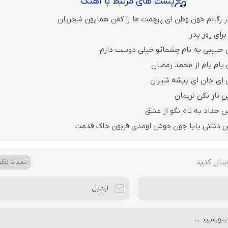
پست های مرتبط با آهنگ
ر رگانم خون وطن ای پرچمت ما را کفن همایون شجریان
رای روز پدر
 حبیبی به نام چشماتو خیلی دوست دارم
 بام بام از محمد رمضان
ن ای جان ای بیشه شیران
ن ناز نکن نریمان
 حداد به نام نگو از عشق
ن دشتی بابا جون خوش اومدی قربون خاک قدمت
سال کنید
تعداد نظرا