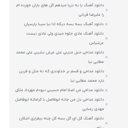
دانلود آهنگ یا به دریا میدهم گل های باران‌ خورده ام
را علیرضا قربانی
دانلود آهنگ بسه بسه دیگه ادا نیا سینا پارسیان
دانلود آهنگ عادی جلوه میدی ولی عادی نیست
عرشیاس
دانلود مداحی حبل متینی علی عرش نشینی علی محمد
عطایی نیا
دانلود مداحی و قسم بر خداوندی که نه مثل و قرین
دارد محمد عطایی نیا
دانلود مداحی من اصلا امام حسینی نبودم مهرداد ملکی
دانلود مداحی دل من جاته ابوفاضل با کراماته ابوفاضل
مهدی رعنایی
دانلود آهنگ گل ای گل بسه گل چته بیقراری اشکان
پناهی