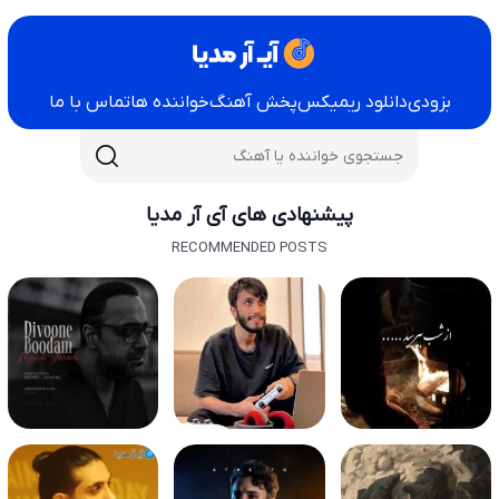
بزودی
دانلود ریمیکس
پخش آهنگ
خواننده ها
تماس با ما
پیشنهادی های آی آر مدیا
RECOMMENDED POSTS