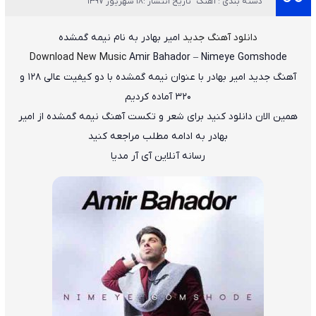
دسته بندی : آهنگ
تاریخ انتشار :18 شهریور 1397
دانلود آهنگ جدید
امیر بهادر
به نام
نیمه گمشده
Download New Music
Amir Bahador
–
Nimeye Gomshode
آهنگ جدید
امیر بهادر
با عنوان
نیمه گمشده
با دو کیفیت عالی ۱۲۸ و
۳۲۰ آماده کردیم
همین الان دانلود کنید برای شعر و تکست آهنگ نیمه گمشده از امیر
بهادر به ادامه مطلب مراجعه کنید
رسانه آنلاین آی آر مدیا