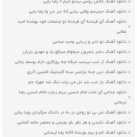
دانلود آهنگ کلاش روسی پستو جیم ۱۱ رضا پاپی
دانلود آهنگ میترسم وقتی بیایی که دیر دیر وا رضا پاپی
دانلود آهنگ آی فرشته آی فرشته تو چشمات خود بهشته امید
عقابی
دانلود آهنگ تو دلبر و زیبایی وحید عباسی
دانلود آهنگ دختر شمرون میخوام میثاق راد و مهدی یاریان
دانلود آهنگ از شب بپرسید میگه چه روزگاری دارم یوسف زمانی
دانلود آهنگ دین منه یاراشیر سنه گلینلیک افشین آذری
دانلود آهنگ باز شب شد دل من برات تنگ شد مهراد جم
دانلود مداحی آی ملت امام حسین بریم زیارت امام حسین رضا
نریمانی
دانلود آهنگ من بی تو روحی در به در دلتنگ سرگردان پویا بیاتی
دانلود آهنگ تکیدن و هر نظر باو بچیمن و محضر حامد الماسی
دانلود آهنگ کم و پیم بویشه کاکه رضا لرستانی