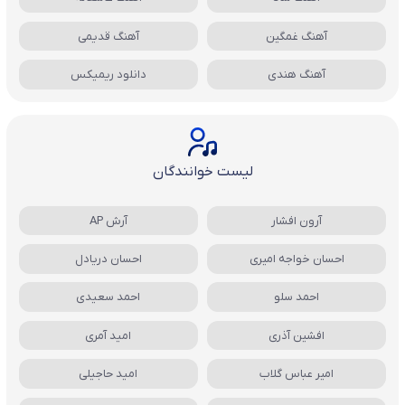
آهنگ غمگین
آهنگ قدیمی
آهنگ هندی
دانلود ریمیکس
لیست خوانندگان
آرون افشار
آرش AP
احسان خواجه امیری
احسان دریادل
احمد سلو
احمد سعیدی
افشین آذری
امید آمری
امیر عباس گلاب
امید حاجیلی