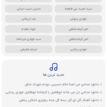
سید مجید بنی فاطمه
حسین سیب سرخی
مهدی رسولی
رضا نریمانی
امیر کرمانشاهی
جواد مقدم
امیر کرمانشاهی
سید مهدی میرداماد
مهدی رعنایی
میثم مطیعی
جدید ترین ها
دانلود مداحی من اصلا امام حسینی نبودم مهرداد ملکی
دانلود مداحی دل من جاته ابوفاضل با کراماته ابوفاضل مهدی رعنایی
دانلود آهنگ گل ای گل بسه گل چته بیقراری اشکان پناهی