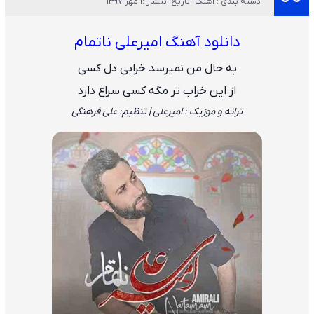
دسته بندی : آهنگ
تاریخ انتشار :1 مهر 1397
دانلود آهنگ امیرعلی ناتمام
به حال من نمیرسد خرابی دل کسی
از این خراب تر مگه کسی سراغ دارد
ترانه و موزیک : امیرعلی | تنظیم: علی فرهنگی