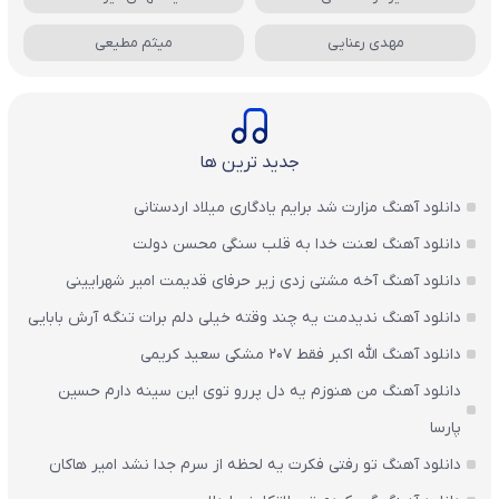
مهدی رعنایی
میثم مطیعی
جدید ترین ها
دانلود آهنگ مزارت شد برایم یادگاری میلاد اردستانی
دانلود آهنگ لعنت خدا به قلب سنگی محسن دولت
دانلود آهنگ آخه مشتی زدی زیر حرفای قدیمت امیر شهرایینی
دانلود آهنگ ندیدمت یه چند وقته خیلی دلم برات تنگه آرش بابایی
دانلود آهنگ الله اکبر فقط 207 مشکی سعید کریمی
دانلود آهنگ من هنوزم یه دل پررو توی این سینه دارم حسین
پارسا
دانلود آهنگ تو رفتی فکرت یه لحظه از سرم جدا نشد امیر هاکان