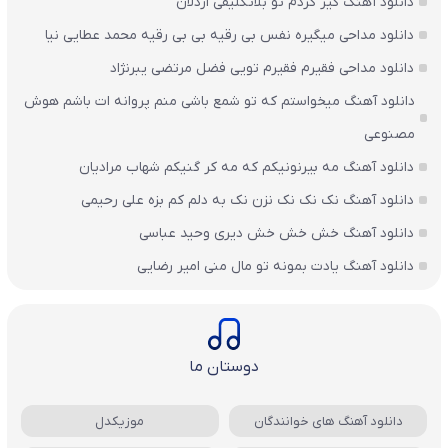
دانلود آهنگ گیر کردم تو بلاتکلیفی اردلان
دانلود مداحی میگیره نفس بی رقیه بی بی رقیه محمد عطایی نیا
دانلود مداحی فقیرم فقیرم تویی فضل مرتضی یبرنژاد
دانلود آهنگ میخواستم که تو شمع باشی منم پروانه ات باشم هوش
مصنوعی
دانلود آهنگ مه بیرنونیکم که مه کر گنیکم شهاب مرادیان
دانلود آهنگ نک نک نک نزن نک به دلم کم بزه علی رحیمی
دانلود آهنگ خش خش خش دیری وحید عباسی
دانلود آهنگ یادت بمونه تو مال منی امیر رضایی
دوستان ما
دانلود آهنگ های خوانندگان
موزیکدل