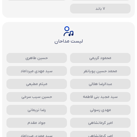
7 باند
لیست مداحان
محمود کریمی
حسین طاهری
محمد حسین پویانفر
سید مهدی میرداماد
عبدالرضا هلالی
میثم مطیعی
سید مجید بنی فاطمه
حسین سیب سرخی
مهدی رسولی
رضا نریمانی
امیر کرمانشاهی
جواد مقدم
امیر کرمانشاهی
سید مهدی میرداماد