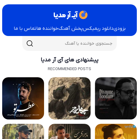
بزودی
دانلود ریمیکس
پخش آهنگ
خواننده ها
تماس با ما
پیشنهادی های آی آر مدیا
RECOMMENDED POSTS