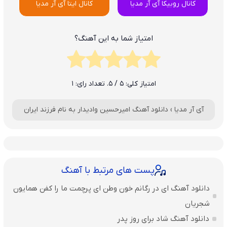
کانال روبیکا آی آر مدیا
کانال ایتا آی آر مدیا
امتیاز شما به این آهنگ؟
امتیاز کلی:
5
/ 5. تعداد رای:
1
آی آر مدیا
›
دانلود آهنگ امیرحسین وادیدار به نام فرزند ایران
پست های مرتبط با آهنگ
دانلود آهنگ ای در رگانم خون وطن ای پرچمت ما را کفن همایون
شجریان
دانلود آهنگ شاد برای روز پدر