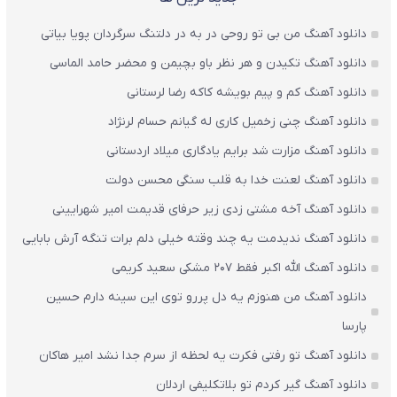
دانلود آهنگ من بی تو روحی در به در دلتنگ سرگردان پویا بیاتی
دانلود آهنگ تکیدن و هر نظر باو بچیمن و محضر حامد الماسی
دانلود آهنگ کم و پیم بویشه کاکه رضا لرستانی
دانلود آهنگ چنی زخمیل کاری له گیانم حسام لرنژاد
دانلود آهنگ مزارت شد برایم یادگاری میلاد اردستانی
دانلود آهنگ لعنت خدا به قلب سنگی محسن دولت
دانلود آهنگ آخه مشتی زدی زیر حرفای قدیمت امیر شهرایینی
دانلود آهنگ ندیدمت یه چند وقته خیلی دلم برات تنگه آرش بابایی
دانلود آهنگ الله اکبر فقط 207 مشکی سعید کریمی
دانلود آهنگ من هنوزم یه دل پررو توی این سینه دارم حسین
پارسا
دانلود آهنگ تو رفتی فکرت یه لحظه از سرم جدا نشد امیر هاکان
دانلود آهنگ گیر کردم تو بلاتکلیفی اردلان