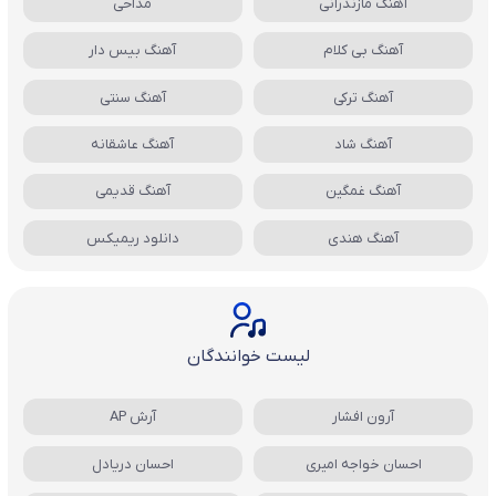
آهنگ مازندرانی
مداحی
آهنگ بی کلام
آهنگ بیس دار
آهنگ ترکی
آهنگ سنتی
آهنگ شاد
آهنگ عاشقانه
آهنگ غمگین
آهنگ قدیمی
آهنگ هندی
دانلود ریمیکس
لیست خوانندگان
آرون افشار
آرش AP
احسان خواجه امیری
احسان دریادل