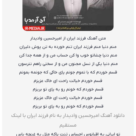
متن آهنگ فرزند ایران از امیرحسین وادیدار
منم دنیا منم فرزند ایران تنم خورده به تن پوش دلیران
منم دنیا چشاتو خوب وا کن حساب من و از همه جدا کن
منم دنیا یکی از نسل مجنون من و از سختی راهم نترسون
قسم خوردم که با تموم جونم پای خاکی که جونمه بمونم
قسم خوردم خیالت راحت ای خاک عزیزم
قسم خوردم که خونم رو به پای تو بریزم
قسم خوردم خیالت راحت ای خاک عزیزم
قسم خوردم که خونم رو به پای تو بریزم
دانلود آهنگ امیرحسین وادیدار به نام فرزند ایران با لینک
مستقیم
تو ایرانی یه اقیانوس احساس تنت پاکه مثل یه غنچه یاس