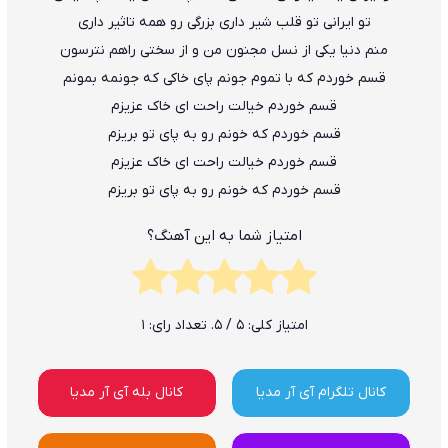
تو ایرانی تو قلب شیر داری بزرگی رو همه تاثیر داری
منم دنیا یکی از نسل مجنون من و از سختی راهم نترسون
قسم خوردم که با تموم جونم پای خاکی که جونمه بمونم
قسم خوردم خیالت راحت ای خاک عزیزم
قسم خوردم که خونم رو به پای تو بریزم
قسم خوردم خیالت راحت ای خاک عزیزم
قسم خوردم که خونم رو به پای تو بریزم
امتیاز شما به این آهنگ؟
امتیاز کلی:
5
/ 5. تعداد رای:
1
کانال تلگرام آی آر مدیا
کانال بله آی آر مدیا