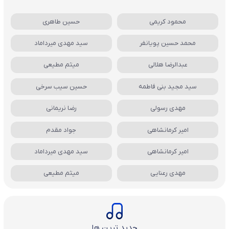
محمود کریمی
حسین طاهری
محمد حسین پویانفر
سید مهدی میرداماد
عبدالرضا هلالی
میثم مطیعی
سید مجید بنی فاطمه
حسین سیب سرخی
مهدی رسولی
رضا نریمانی
امیر کرمانشاهی
جواد مقدم
امیر کرمانشاهی
سید مهدی میرداماد
مهدی رعنایی
میثم مطیعی
جدید ترین ها