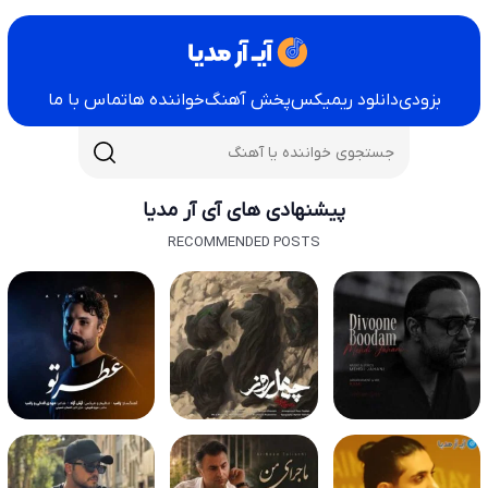
بزودی
دانلود ریمیکس
پخش آهنگ
خواننده ها
تماس با ما
پیشنهادی های آی آر مدیا
RECOMMENDED POSTS