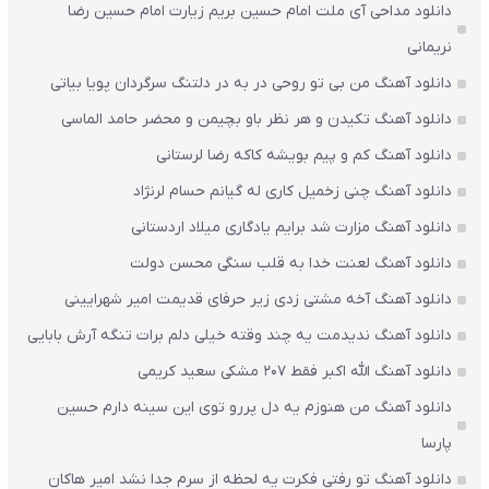
دانلود مداحی آی ملت امام حسین بریم زیارت امام حسین رضا
نریمانی
دانلود آهنگ من بی تو روحی در به در دلتنگ سرگردان پویا بیاتی
دانلود آهنگ تکیدن و هر نظر باو بچیمن و محضر حامد الماسی
دانلود آهنگ کم و پیم بویشه کاکه رضا لرستانی
دانلود آهنگ چنی زخمیل کاری له گیانم حسام لرنژاد
دانلود آهنگ مزارت شد برایم یادگاری میلاد اردستانی
دانلود آهنگ لعنت خدا به قلب سنگی محسن دولت
دانلود آهنگ آخه مشتی زدی زیر حرفای قدیمت امیر شهرایینی
دانلود آهنگ ندیدمت یه چند وقته خیلی دلم برات تنگه آرش بابایی
دانلود آهنگ الله اکبر فقط 207 مشکی سعید کریمی
دانلود آهنگ من هنوزم یه دل پررو توی این سینه دارم حسین
پارسا
دانلود آهنگ تو رفتی فکرت یه لحظه از سرم جدا نشد امیر هاکان