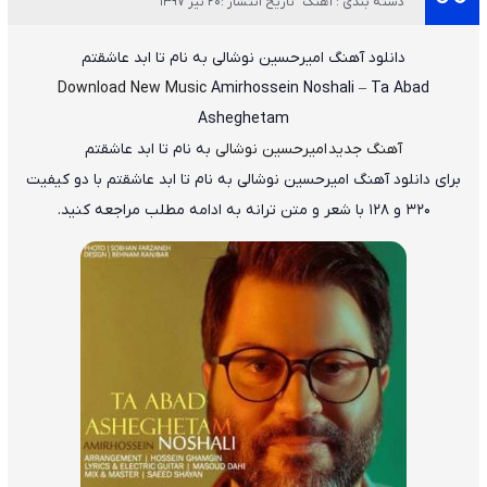
دسته بندی : آهنگ
تاریخ انتشار :20 تیر 1397
دانلود آهنگ
امیرحسین نوشالی
به نام
تا ابد عاشقتم
Download New Music
Amirhossein Noshali
–
Ta Abad
Asheghetam
آهنگ جدید امیرحسین نوشالی
به نام تا ابد عاشقتم
برای دانلود
آهنگ امیرحسین نوشالی به نام تا ابد عاشقتم
با دو کیفیت
۳۲۰ و ۱۲۸ با شعر و متن ترانه به ادامه مطلب مراجعه کنید.