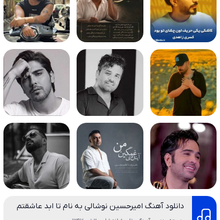
دانلود آهنگ امیرحسین نوشالی به نام تا ابد عاشقتم