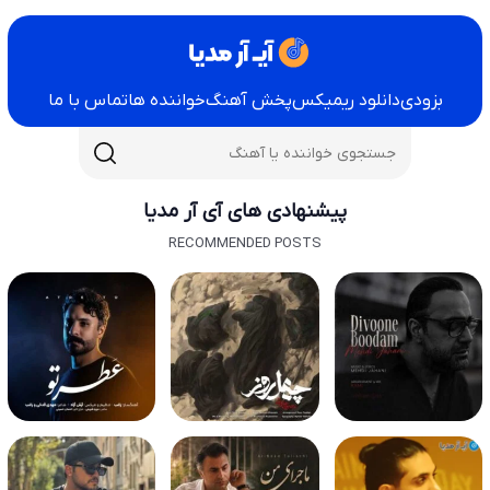
بزودی
دانلود ریمیکس
پخش آهنگ
خواننده ها
تماس با ما
پیشنهادی های آی آر مدیا
RECOMMENDED POSTS