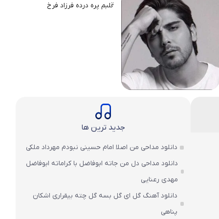
جدید ترین ها
دانلود مداحی من اصلا امام حسینی نبودم مهرداد ملکی
دانلود مداحی دل من جاته ابوفاضل با کراماته ابوفاضل
مهدی رعنایی
دانلود آهنگ گل ای گل بسه گل چته بیقراری اشکان
پناهی