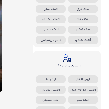
آهنگ ترکی
آهنگ سنتی
آهنگ شاد
آهنگ عاشقانه
آهنگ غمگین
آهنگ قدیمی
آهنگ هندی
دانلود ریمیکس
لیست خوانندگان
آرون افشار
آرش AP
احسان خواجه امیری
احسان دریادل
احمد سلو
احمد سعیدی