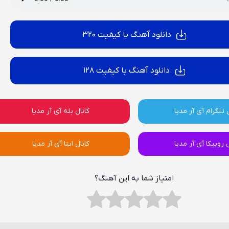
دانلود آهنگ با کیفیت 320
دانلود آهنگ با کیفیت 128
 تلگرام آی آر مدیا
کانال بله آی آر مدیا
ل روبیکا آی آر مدیا
کانال ایتا آی آر مدیا
امتیاز شما به این آهنگ؟