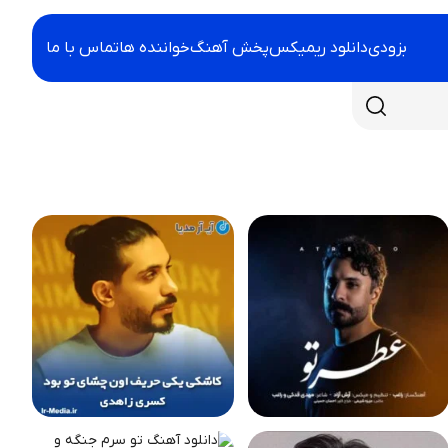
بزودی
دانلود ریمیکس
پخش آهنگ
خواننده ها
تماس با ما