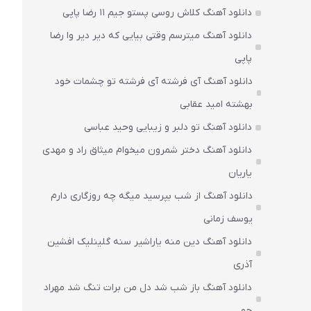
دانلود آهنگ کلاش روسی پستو جیم ۱۱ رضا پاپی
دانلود آهنگ میترسم وقتی بیایی که دیر دیر وا رضا
پاپی
دانلود آهنگ آی فرشته آی فرشته تو چشمات خود
بهشته امید عقابی
دانلود آهنگ تو دلبر و زیبایی وحید عباسی
دانلود آهنگ دختر شمرون میخوام میثاق راد و مهدی
یاریان
دانلود آهنگ از شب بپرسید میگه چه روزگاری دارم
یوسف زمانی
دانلود آهنگ دین منه یاراشیر سنه گلینلیک افشین
آذری
دانلود آهنگ باز شب شد دل من برات تنگ شد مهراد
جم