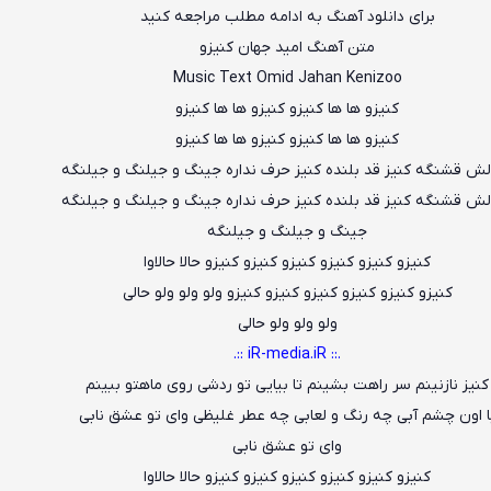
برای دانلود آهنگ به ادامه مطلب مراجعه کنید
متن آهنگ
امید جهان کنیزو
Music Text Omid Jahan Kenizoo
کنیزو ها ها کنیزو کنیزو ها ها کنیزو
کنیزو ها ها کنیزو کنیزو ها ها کنیزو
ش قشنگه کنیز قد بلنده کنیز حرف نداره جینگ و جیلنگ و جیلنگه
ش قشنگه کنیز قد بلنده کنیز حرف نداره جینگ و جیلنگ و جیلنگه
جینگ و جیلنگ و جیلنگه
کنیزو کنیزو کنیزو کنیزو کنیزو کنیزو حالا حالاوا
کنیزو کنیزو کنیزو کنیزو کنیزو کنیزو ولو ولو ولو حالی
ولو ولو ولو حالی
.:: iR-media.iR ::.
کنیز نازنینم سر راهت بشینم تا بیایی تو ردشی روی ماهتو ببینم
ا اون چشم آبی چه رنگ و لعابی چه عطر غلیظی وای تو عشق نابی
وای تو عشق نابی
کنیزو کنیزو کنیزو کنیزو کنیزو کنیزو حالا حالاوا