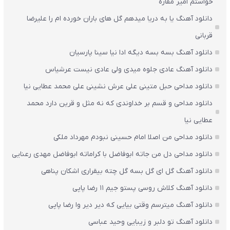
خواستم امیر مقاره
دانلود آهنگ یا به دریا میدهم گل های باران‌ خورده ام را علیرضا
قربانی
دانلود آهنگ بسه بسه دیگه ادا نیا سینا پارسیان
دانلود آهنگ عادی جلوه میدی ولی عادی نیست عرشیاس
دانلود مداحی حبل متینی علی عرش نشینی علی محمد عطایی نیا
دانلود مداحی و قسم بر خداوندی که نه مثل و قرین دارد محمد
عطایی نیا
دانلود مداحی من اصلا امام حسینی نبودم مهرداد ملکی
دانلود مداحی دل من جاته ابوفاضل با کراماته ابوفاضل مهدی رعنایی
دانلود آهنگ گل ای گل بسه گل چته بیقراری اشکان پناهی
دانلود آهنگ کلاش روسی پستو جیم ۱۱ رضا پاپی
دانلود آهنگ میترسم وقتی بیایی که دیر دیر وا رضا پاپی
دانلود آهنگ تو دلبر و زیبایی وحید عباسی