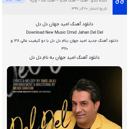
دسته بندی : آهنگ ~ آهنگ جدید ~ آهنگ شاد ~ ویژه
تاریخ انتشار :20 آذر 1397
دانلود آهنگ امید جهان دل دل
Download New Music
Omid Jahan Del Del
دانلود آهنگ
جدید امید جهان بنام دل دل
با دو کیفیت عالی ۱۲۸ و
۳۲۰
دانلود آهنگ امید جهان به نام دل دل