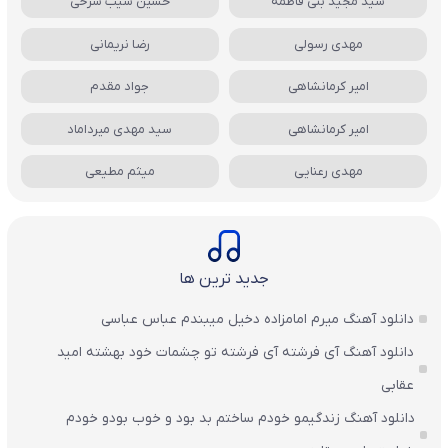
سید مجید بنی فاطمه
حسین سیب سرخی
مهدی رسولی
رضا نریمانی
امیر کرمانشاهی
جواد مقدم
امیر کرمانشاهی
سید مهدی میرداماد
مهدی رعنایی
میثم مطیعی
جدید ترین ها
دانلود آهنگ میرم امامزاده دخیل میبندم عباس عباسی
دانلود آهنگ آی فرشته آی فرشته تو چشمات خود بهشته امید
عقابی
دانلود آهنگ زندگیمو خودم ساختم بد بود و خوب بودو خودم