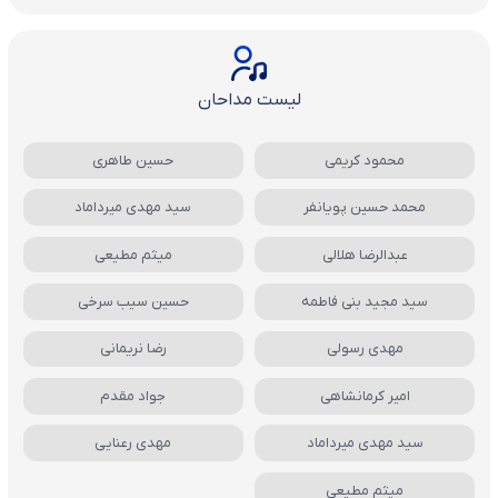
لیست مداحان
محمود کریمی
حسین طاهری
محمد حسین پویانفر
سید مهدی میرداماد
عبدالرضا هلالی
میثم مطیعی
سید مجید بنی فاطمه
حسین سیب سرخی
مهدی رسولی
رضا نریمانی
امیر کرمانشاهی
جواد مقدم
سید مهدی میرداماد
مهدی رعنایی
میثم مطیعی