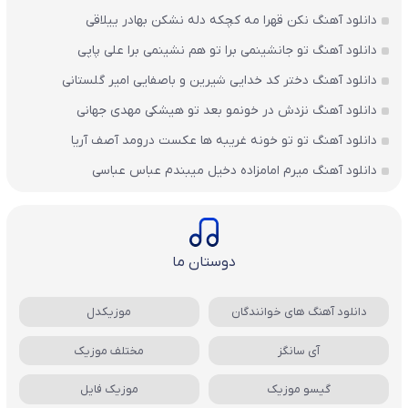
دانلود آهنگ نکن قهرا مه کچکه دله نشکن بهادر ییلاقی
دانلود آهنگ تو جانشینمی برا تو هم نشینمی برا علی پاپی
دانلود آهنگ دختر کد خدایی شیرین و باصفایی امیر گلستانی
دانلود آهنگ نزدش در خونمو بعد تو هیشکی مهدی جهانی
دانلود آهنگ تو تو خونه غریبه ها عکست درومد آصف آریا
دانلود آهنگ میرم امامزاده دخیل میبندم عباس عباسی
دوستان ما
دانلود آهنگ های خوانندگان
موزیکدل
آی سانگز
مختلف موزیک
گیسو موزیک
موزیک فایل