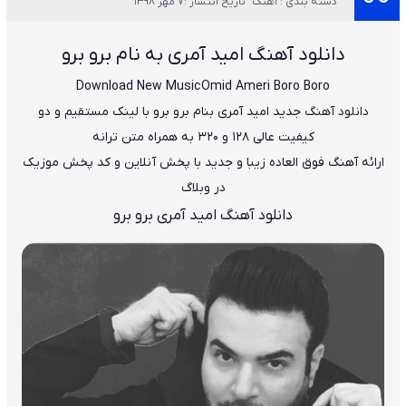
دسته بندی : آهنگ
تاریخ انتشار :7 مهر 1398
دانلود آهنگ
امید آمری به نام برو برو
Download New Music
Omid Ameri Boro Boro
دانلود آهنگ
جدید
امید آمری
بنام
برو برو
با لینک مستقیم و دو
کیفیت عالی ۱۲۸ و ۳۲۰ به همراه متن ترانه
ارائه آهنگ فوق العاده زیبا و جدید با پخش آنلاین و کد پخش موزیک
در وبلاگ
دانلود آهنگ امید آمری برو برو