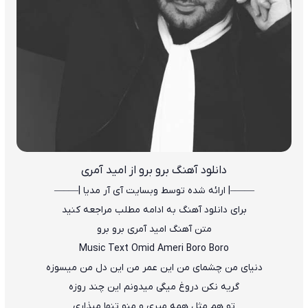
دانلود آهنگ
برو برو از امید آمری
——–| ارائه شده توسط وبسایت آی آر مدیا |—–—
برای دانلود آهنگ به ادامه مطلب مراجعه کنید
متن آهنگ امید آمری برو برو
Music Text Omid Ameri Boro Boro
دنیای من چشمای من این عمر من این دل من میسوزه
گریه نکن دروغ میگی میدونم این چند روزه
تو هم مثل همه میری و منو تنها میذاری