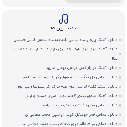
جدید ترین ها
دانلود آهنگ یارم بلنده شاسی بلند پسنده شمس الدین حسینی
دانلود آهنگ باری باری بارکلا چه نازی داری والا دایار بند و جمشید
سلا
دانلود آهنگ تو راز کس مزانمی پیمان ندری
دانلود مداحی دل تنگم دوباره هوای گریه داره علیرضا طاهری
دانلود آهنگ نکنه تو مثل من بچه مازندرانی علیرضا رحیم پور
دانلود آهنگ دیدی دیدی گفتم تهش میری مسیح و آرش
دانلود مداحی های برگزیده حمیدرضا رجب زاده
دانلود مداحی قمر خوشگل خونه ام بنین محمد عطایی نیا
دانلود مداحی ذرات عالم غرق صفات زینب محمد عطایی نیا