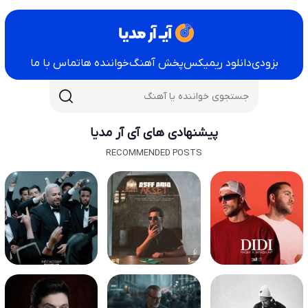
بزودی
دانلود ریمیکس
پخش آهنگ
خواننده ها
تماس با ما
پیشنهادی های آی آر مدیا
RECOMMENDED POSTS