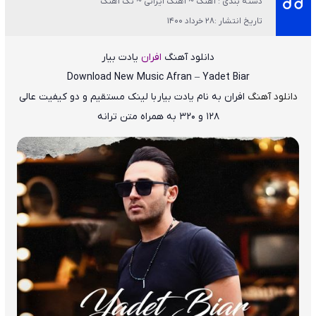
دسته بندی : آهنگ ~ آهنگ ایرانی ~ تک آهنگ
تاریخ انتشار :28 خرداد 1400
دانلود آهنگ
افران
یادت بیار
Download New Music
Afran – Yadet Biar
دانلود آهنگ
افران
به نام
یادت بیار
با لینک مستقیم و دو کیفیت عالی
۱۲۸ و ۳۲۰ به همراه متن ترانه