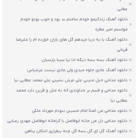
عقابی
دانلود آهنگ زندگیمو خودم ساختم بد بود و خوب بودو خودم
خواستم امیر مقاره
دانلود آهنگ یا به دریا میدهم گل های باران‌ خورده ام را علیرضا
قربانی
دانلود آهنگ بسه بسه دیگه ادا نیا سینا پارسیان
دانلود آهنگ عادی جلوه میدی ولی عادی نیست عرشیاس
دانلود مداحی حبل متینی علی عرش نشینی علی محمد عطایی نیا
دانلود مداحی و قسم بر خداوندی که نه مثل و قرین دارد محمد
عطایی نیا
دانلود مداحی من اصلا امام حسینی نبودم مهرداد ملکی
دانلود مداحی دل من جاته ابوفاضل با کراماته ابوفاضل مهدی رعنایی
دانلود آهنگ گل ای گل بسه گل چته بیقراری اشکان پناهی