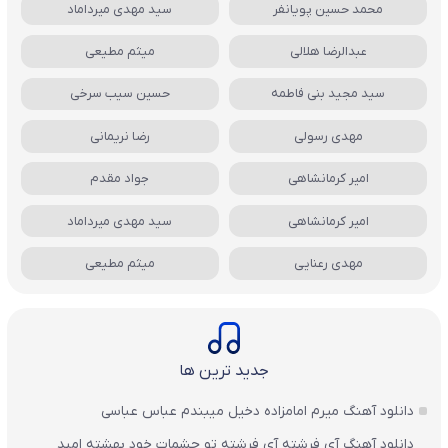
محمد حسین پویانفر
سید مهدی میرداماد
عبدالرضا هلالی
میثم مطیعی
سید مجید بنی فاطمه
حسین سیب سرخی
مهدی رسولی
رضا نریمانی
امیر کرمانشاهی
جواد مقدم
امیر کرمانشاهی
سید مهدی میرداماد
مهدی رعنایی
میثم مطیعی
جدید ترین ها
دانلود آهنگ میرم امامزاده دخیل میبندم عباس عباسی
دانلود آهنگ آی فرشته آی فرشته تو چشمات خود بهشته امید