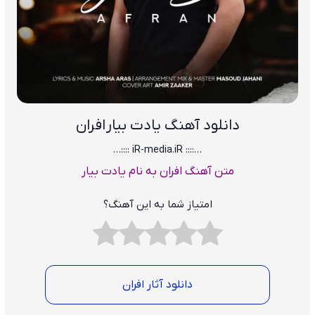
دانلود آهنگ یادت بیار افران
…:::: iR-media.iR ::::…
متن آهنگ افران به نام یادت بیار
امتیاز شما به این آهنگ؟
دانلود آثار افران