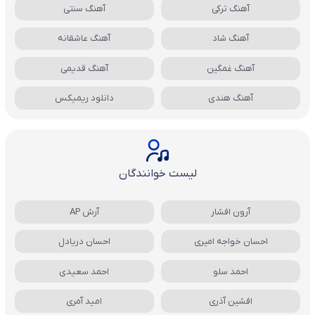
آهنگ ترکی
آهنگ سنتی
آهنگ شاد
آهنگ عاشقانه
آهنگ غمگین
آهنگ قدیمی
آهنگ هندی
دانلود ریمیکس
لیست خوانندگان
آرون افشار
آرش AP
احسان خواجه امیری
احسان دریادل
احمد سلو
احمد سعیدی
افشین آذری
امید آمری