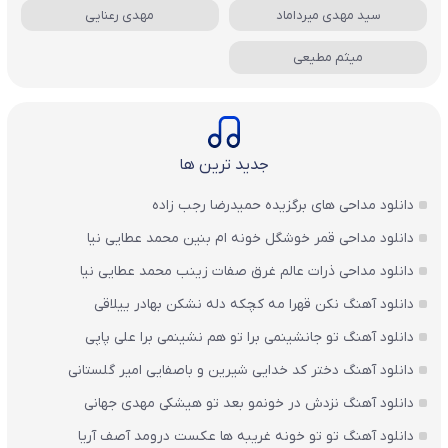
سید مهدی میرداماد
مهدی رعنایی
میثم مطیعی
جدید ترین ها
دانلود مداحی های برگزیده حمیدرضا رجب زاده
دانلود مداحی قمر خوشگل خونه ام بنین محمد عطایی نیا
دانلود مداحی ذرات عالم غرق صفات زینب محمد عطایی نیا
دانلود آهنگ نکن قهرا مه کچکه دله نشکن بهادر ییلاقی
دانلود آهنگ تو جانشینمی برا تو هم نشینمی برا علی پاپی
دانلود آهنگ دختر کد خدایی شیرین و باصفایی امیر گلستانی
دانلود آهنگ نزدش در خونمو بعد تو هیشکی مهدی جهانی
دانلود آهنگ تو تو خونه غریبه ها عکست درومد آصف آریا