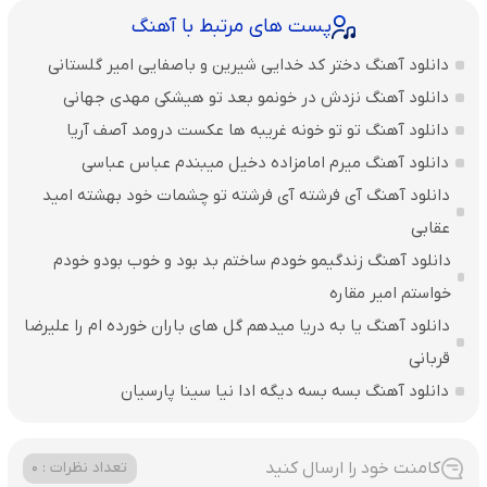
پست های مرتبط با آهنگ
دانلود آهنگ دختر کد خدایی شیرین و باصفایی امیر گلستانی
دانلود آهنگ نزدش در خونمو بعد تو هیشکی مهدی جهانی
دانلود آهنگ تو تو خونه غریبه ها عکست درومد آصف آریا
دانلود آهنگ میرم امامزاده دخیل میبندم عباس عباسی
دانلود آهنگ آی فرشته آی فرشته تو چشمات خود بهشته امید
عقابی
دانلود آهنگ زندگیمو خودم ساختم بد بود و خوب بودو خودم
خواستم امیر مقاره
دانلود آهنگ یا به دریا میدهم گل های باران‌ خورده ام را علیرضا
قربانی
دانلود آهنگ بسه بسه دیگه ادا نیا سینا پارسیان
کامنت خود را ارسال کنید
تعداد نظرات : 0