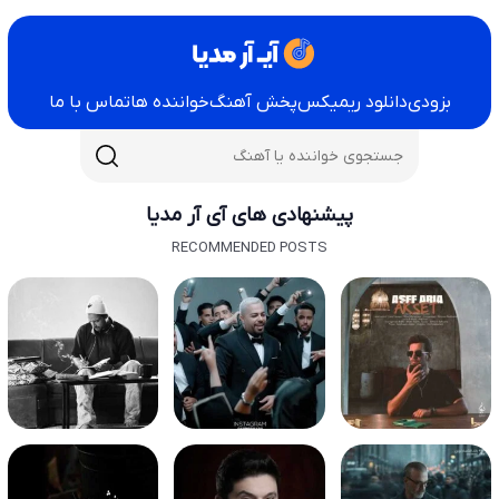
بزودی
دانلود ریمیکس
پخش آهنگ
خواننده ها
تماس با ما
پیشنهادی های آی آر مدیا
RECOMMENDED POSTS