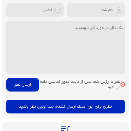
نظر با ارزش شما پس از تایید مدیر نمایش داده
می شود.
نظری برای این آهنگ ارسال نشده، شما اولین نظر باشید