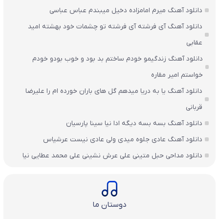
دانلود آهنگ میرم امامزاده دخیل میبندم عباس عباسی
دانلود آهنگ آی فرشته آی فرشته تو چشمات خود بهشته امید
عقابی
دانلود آهنگ زندگیمو خودم ساختم بد بود و خوب بودو خودم
خواستم امیر مقاره
دانلود آهنگ یا به دریا میدهم گل های باران‌ خورده ام را علیرضا
قربانی
دانلود آهنگ بسه بسه دیگه ادا نیا سینا پارسیان
دانلود آهنگ عادی جلوه میدی ولی عادی نیست عرشیاس
دانلود مداحی حبل متینی علی عرش نشینی علی محمد عطایی نیا
دوستان ما