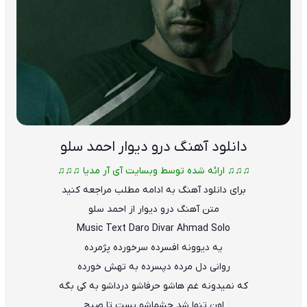
دانلود آهنگ
درو دیوار احمد سلو
♫♫♫ ارائه شده توسط وبسایت آی آر مدیا ♫♫♫
برای دانلود آهنگ به ادامه مطلب مراجعه کنید
متن آهنگ درو دیوار از احمد سلو
Music Text
Daro Divar
Ahmad Solo
یه دیوونه افسرده سرخورده پژمرده
روانی دل مرده دپسرده به تهش خورده
که نمیدونه غم هاشو حرفاشو درداشو به کی بگه
اون تنها شد چشماشو بست تا صبح