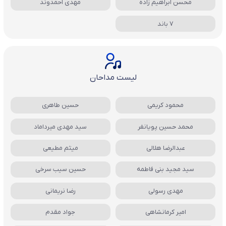
محسن ابراهیم زاده
مهدی احمدوند
7 باند
لیست مداحان
محمود کریمی
حسین طاهری
محمد حسین پویانفر
سید مهدی میرداماد
عبدالرضا هلالی
میثم مطیعی
سید مجید بنی فاطمه
حسین سیب سرخی
مهدی رسولی
رضا نریمانی
امیر کرمانشاهی
جواد مقدم