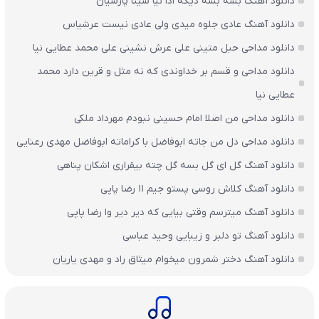
دانلود آهنگ بسه بسه دیگه ادا نیا سینا پارسیان
دانلود آهنگ عادی جلوه میدی ولی عادی نیست عرشیاس
دانلود مداحی حبل متینی علی عرش نشینی علی محمد عطایی نیا
دانلود مداحی و قسم بر خداوندی که نه مثل و قرین دارد محمد
عطایی نیا
دانلود مداحی من اصلا امام حسینی نبودم مهرداد ملکی
دانلود مداحی دل من جاته ابوفاضل با کراماته ابوفاضل مهدی رعنایی
دانلود آهنگ گل ای گل بسه گل چته بیقراری اشکان پناهی
دانلود آهنگ کلاش روسی پستو جیم ۱۱ رضا پاپی
دانلود آهنگ میترسم وقتی بیایی که دیر دیر وا رضا پاپی
دانلود آهنگ تو دلبر و زیبایی وحید عباسی
دانلود آهنگ دختر شمرون میخوام میثاق راد و مهدی یاریان