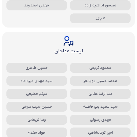
محسن ابراهیم زاده
مهدی احمدوند
7 باند
لیست مداحان
محمود کریمی
حسین طاهری
محمد حسین پویانفر
سید مهدی میرداماد
عبدالرضا هلالی
میثم مطیعی
سید مجید بنی فاطمه
حسین سیب سرخی
مهدی رسولی
رضا نریمانی
امیر کرمانشاهی
جواد مقدم