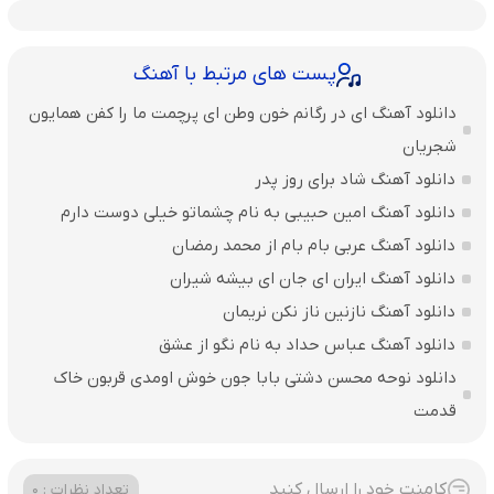
پست های مرتبط با آهنگ
دانلود آهنگ ای در رگانم خون وطن ای پرچمت ما را کفن همایون
شجریان
دانلود آهنگ شاد برای روز پدر
دانلود آهنگ امین حبیبی به نام چشماتو خیلی دوست دارم
دانلود آهنگ عربی بام بام از محمد رمضان
دانلود آهنگ ایران ای جان ای بیشه شیران
دانلود آهنگ نازنین ناز نکن نریمان
دانلود آهنگ عباس حداد به نام نگو از عشق
دانلود نوحه محسن دشتی بابا جون خوش اومدی قربون خاک
قدمت
کامنت خود را ارسال کنید
تعداد نظرات : 0