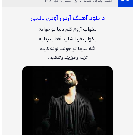
دسته بندی : آهنگ
تاریخ انتشار :2 مهر 1397
دانلود آهنگ آرش آوین لالایی
بخواب آروم گلم دنیا تو خوابه
بخواب فردا شاید آفتاب بتابه
اگه سرما تو جونت لونه کرده
ترانه و موزیک و تنظیم |