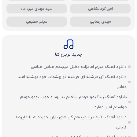
امیر کرمانشاهی
سید مهدی میرداماد
مهدی رعنایی
میثم مطیعی
جدید ترین ها
دانلود آهنگ میرم امامزاده دخیل میبندم عباس عباسی
دانلود آهنگ آی فرشته آی فرشته تو چشمات خود بهشته امید
عقابی
دانلود آهنگ زندگیمو خودم ساختم بد بود و خوب بودو خودم
خواستم امیر مقاره
دانلود آهنگ یا به دریا میدهم گل های باران‌ خورده ام را علیرضا
قربانی