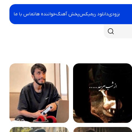
بزودی
دانلود ریمیکس
پخش آهنگ
خواننده ها
تماس با ما