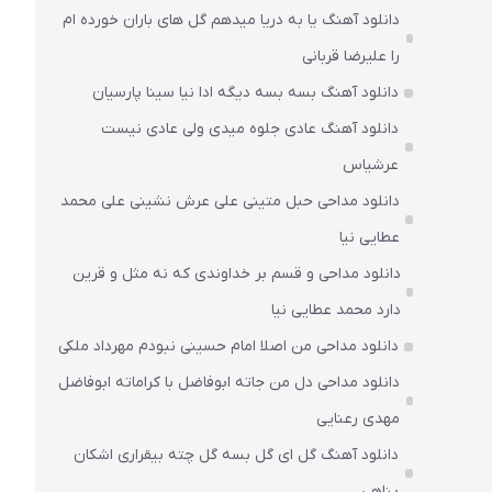
دانلود آهنگ یا به دریا میدهم گل های باران‌ خورده ام
را علیرضا قربانی
دانلود آهنگ بسه بسه دیگه ادا نیا سینا پارسیان
دانلود آهنگ عادی جلوه میدی ولی عادی نیست
عرشیاس
دانلود مداحی حبل متینی علی عرش نشینی علی محمد
عطایی نیا
دانلود مداحی و قسم بر خداوندی که نه مثل و قرین
دارد محمد عطایی نیا
دانلود مداحی من اصلا امام حسینی نبودم مهرداد ملکی
دانلود مداحی دل من جاته ابوفاضل با کراماته ابوفاضل
مهدی رعنایی
دانلود آهنگ گل ای گل بسه گل چته بیقراری اشکان
پناهی