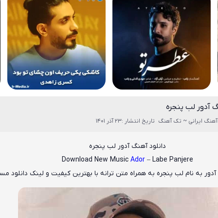
گ آدور لب پنجره
آهنگ ایرانی ~ تک آهنگ
تاریخ انتشار :23 آذر 1401
دانلود آهنگ آدور لب پنجره
Download New Music
Ador
– Labe Panjere
آدور
به نام
لب پنجره
به همراه متن ترانه با بهترین کیفیت و لینک دانلود مس