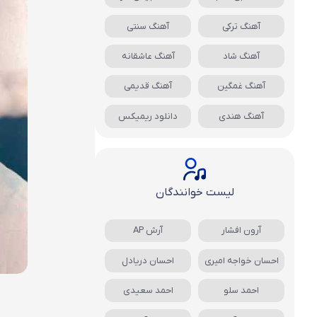
آهنگ ترکی
آهنگ سنتی
آهنگ شاد
آهنگ عاشقانه
آهنگ غمگین
آهنگ قدیمی
آهنگ هندی
دانلود ریمیکس
لیست خوانندگان
آرون افشار
آرش AP
احسان خواجه امیری
احسان دریادل
احمد سلو
احمد سعیدی