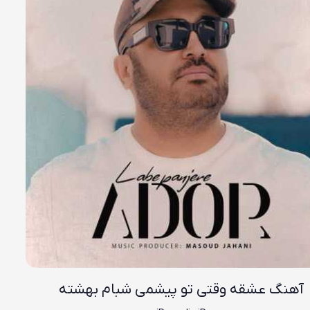
آهنگ عشقه وقتی تو پیشمی شبام بهشته