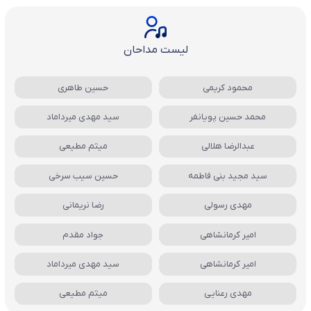
لیست مداحان
محمود کریمی
حسین طاهری
محمد حسین پویانفر
سید مهدی میرداماد
عبدالرضا هلالی
میثم مطیعی
سید مجید بنی فاطمه
حسین سیب سرخی
مهدی رسولی
رضا نریمانی
امیر کرمانشاهی
جواد مقدم
امیر کرمانشاهی
سید مهدی میرداماد
مهدی رعنایی
میثم مطیعی