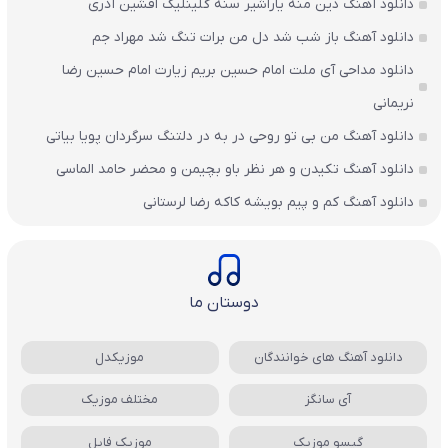
دانلود آهنگ دین منه یاراشیر سنه گلینلیک افشین آذری
دانلود آهنگ باز شب شد دل من برات تنگ شد مهراد جم
دانلود مداحی آی ملت امام حسین بریم زیارت امام حسین رضا
نریمانی
دانلود آهنگ من بی تو روحی در به در دلتنگ سرگردان پویا بیاتی
دانلود آهنگ تکیدن و هر نظر باو بچیمن و محضر حامد الماسی
دانلود آهنگ کم و پیم بویشه کاکه رضا لرستانی
دوستان ما
دانلود آهنگ های خوانندگان
موزیکدل
آی سانگز
مختلف موزیک
گیسو موزیک
موزیک فایل