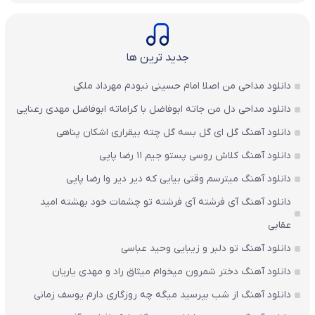
جدید ترین ها
دانلود مداحی من اصلا امام حسینی نبودم مهرداد ملکی
دانلود مداحی دل من جاته ابوفاضل با کراماته ابوفاضل مهدی رعنایی
دانلود آهنگ گل ای گل بسه گل چته بیقراری اشکان پناهی
دانلود آهنگ کلاش روسی پستو جیم ۱۱ رضا پاپی
دانلود آهنگ میترسم وقتی بیایی که دیر دیر وا رضا پاپی
دانلود آهنگ آی فرشته آی فرشته تو چشمات خود بهشته امید
عقابی
دانلود آهنگ تو دلبر و زیبایی وحید عباسی
دانلود آهنگ دختر شمرون میخوام میثاق راد و مهدی یاریان
دانلود آهنگ از شب بپرسید میگه چه روزگاری دارم یوسف زمانی