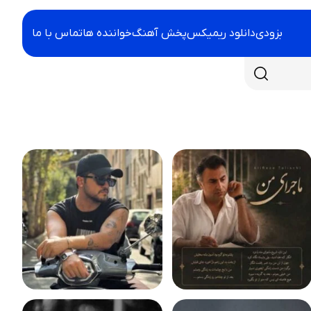
بزودی
دانلود ریمیکس
پخش آهنگ
خواننده ها
تماس با ما