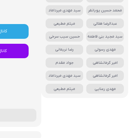
محمد حسین پویانفر
سید مهدی میرداماد
عبدالرضا هلالی
میثم مطیعی
کانال
سید مجید بنی فاطمه
حسین سیب سرخی
مهدی رسولی
رضا نریمانی
کانا
امیر کرمانشاهی
جواد مقدم
امیر کرمانشاهی
سید مهدی میرداماد
مهدی رعنایی
میثم مطیعی