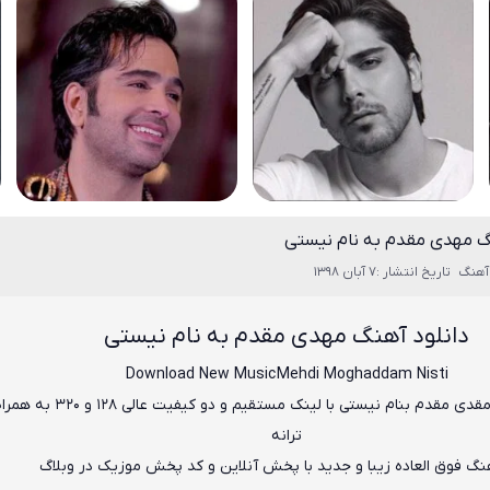
گ مهدی مقدم به نام نیستی
آهنگ
تاریخ انتشار :7 آبان 1398
دانلود آهنگ مهدی مقدم به نام نیستی
Download New Music
Mehdi Moghaddam Nisti
قدی مقدم
بنام
نیستی
با لینک مستقیم و دو کیفیت عالی ۸
ترانه
هنگ فوق العاده زیبا و جدید با پخش آنلاین و کد پخش موزیک در وبلاگ