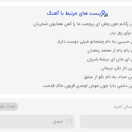
پست های مرتبط با آهنگ
ر رگانم خون وطن ای پرچمت ما را کفن همایون شجریان
رای روز پدر
 حبیبی به نام چشماتو خیلی دوست دارم
 بام بام از محمد رمضان
ن ای جان ای بیشه شیران
ن ناز نکن نریمان
 حداد به نام نگو از عشق
ن دشتی بابا جون خوش اومدی قربون خاک قدمت
سال کنید
تعداد نظرا