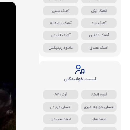
آهنگ ترکی
آهنگ سنتی
آهنگ شاد
آهنگ عاشقانه
آهنگ غمگین
آهنگ قدیمی
آهنگ هندی
دانلود ریمیکس
لیست خوانندگان
آرون افشار
آرش AP
احسان خواجه امیری
احسان دریادل
احمد سلو
احمد سعیدی