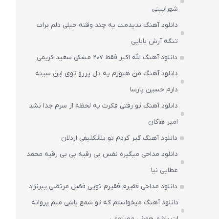
شهرایینی
دانلود آهنگ ندیدمت یه چند وقته خیلی دلم برات
تنگه آرش بابایی
دانلود آهنگ الله اکبر فقط 207 مشکی سعید کریمی
دانلود آهنگ من هنوزم یه دل پررو توی این سینه
دارم حسین پارسا
دانلود آهنگ تو رفتی فکرت یه لحظه از سرم جدا نشد
امیر هاکان
دانلود آهنگ گیر کردم تو بلاتکلیفی اردلان
دانلود مداحی میگیره نفس بی رقیه بی بی رقیه محمد
عطایی نیا
دانلود مداحی فقیرم فقیرم تویی فضل مرتضی یبرنژاد
دانلود آهنگ میخواستم که تو شمع باشی منم پروانه
ات باشم هوش مصنوعی