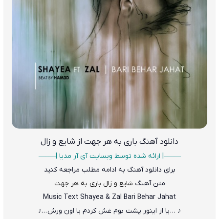
دانلود آهنگ
باری به هر جهت از شایع و زال
——–| ارائه شده توسط وبسایت آی آر مدیا |—–—
برای دانلود آهنگ به ادامه مطلب مراجعه کنید
متن آهنگ
شایع و زال باری به هر جهت
Music Text Shayea & Zal Bari Behar Jahat
♪ … یا از اینور پشت بوم غش کردم یا اون ورش …♪