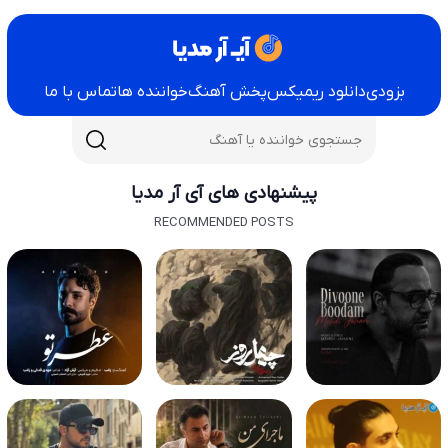
بزودی
دانلود ریمیکس
پخش آهنگ
خواننده ها
تماس با ما
پیشنهادی های آی آر مدیا
RECOMMENDED POSTS