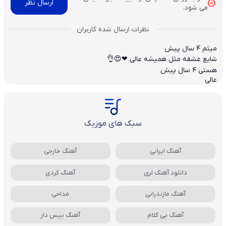
می شود.
میثم
4 سال پیش
شایع عشقه مثل همیشه عالی ❤😍👌
هستی
4 سال پیش
عالی
سبک های موزیک
آهنگ ایرانی
آهنگ خارجی
دانلود آهنگ لری
آهنگ کردی
آهنگ مازندرانی
مداحی
آهنگ بی کلام
آهنگ بیس دار