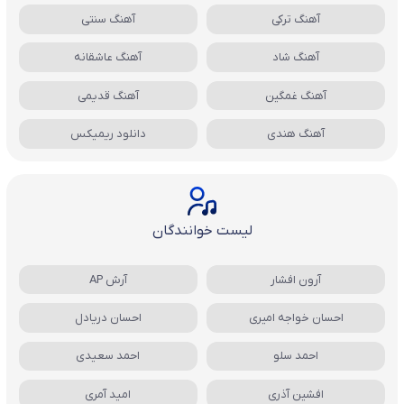
آهنگ ترکی
آهنگ سنتی
آهنگ شاد
آهنگ عاشقانه
آهنگ غمگین
آهنگ قدیمی
آهنگ هندی
دانلود ریمیکس
لیست خوانندگان
آرون افشار
آرش AP
احسان خواجه امیری
احسان دریادل
احمد سلو
احمد سعیدی
افشین آذری
امید آمری