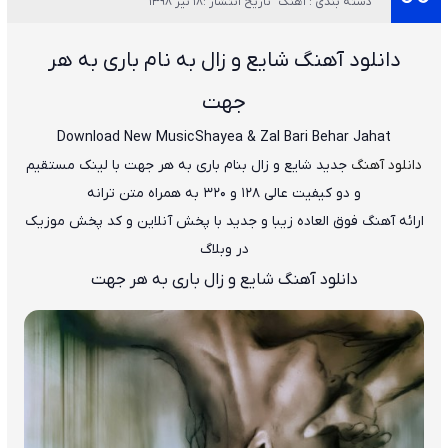
دسته بندی : آهنگ
تاریخ انتشار :18 تیر 1398
دانلود آهنگ
شایع و زال به نام باری به هر
جهت
Download New Music
Shayea & Zal Bari Behar Jahat
دانلود آهنگ
جدید
شایع و زال
بنام
باری به هر جهت
با لینک مستقیم
و دو کیفیت عالی ۱۲۸ و ۳۲۰ به همراه متن ترانه
ارائه آهنگ فوق العاده زیبا و جدید با پخش آنلاین و کد پخش موزیک
در وبلاگ
دانلود آهنگ شایع و زال باری به هر جهت