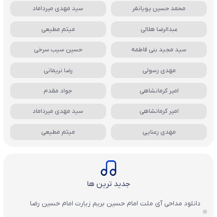
محمد حسین پویانفر
سید مهدی میرداماد
عبدالرضا هلالی
میثم مطیعی
سید مجید بنی فاطمه
حسین سیب سرخی
مهدی رسولی
رضا نریمانی
امیر کرمانشاهی
جواد مقدم
امیر کرمانشاهی
سید مهدی میرداماد
مهدی رعنایی
میثم مطیعی
جدید ترین ها
دانلود مداحی آی ملت امام حسین بریم زیارت امام حسین رضا