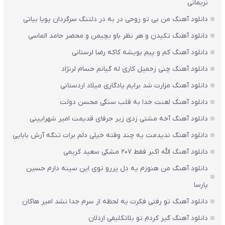
نریمانی
دانلود آهنگ من بی تو روحی در به در دلتنگ سرگردان پویا بیاتی
دانلود آهنگ تکیدن و هر نظر باو بچیمن و محضر حامد الماسی
دانلود آهنگ کم و پیم بویشه کاکه رضا لرستانی
دانلود آهنگ چنی زخمیل کاری له گیانم حسام لرنژاد
دانلود آهنگ مزارت شد برایم یادگاری میلاد اردستانی
دانلود آهنگ لعنت خدا به قلب سنگی محسن دولت
دانلود آهنگ آخه مشتی زدی زیر حرفای قدیمت امیر شهرایینی
دانلود آهنگ ندیدمت یه چند وقته خیلی دلم برات تنگه آرش بابایی
دانلود آهنگ الله اکبر فقط 207 مشکی سعید کریمی
دانلود آهنگ من هنوزم یه دل پررو توی این سینه دارم حسین
پارسا
دانلود آهنگ تو رفتی فکرت یه لحظه از سرم جدا نشد امیر هاکان
دانلود آهنگ گیر کردم تو بلاتکلیفی اردلان