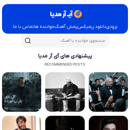
بزودی
دانلود ریمیکس
پخش آهنگ
خواننده ها
تماس با ما
پیشنهادی های آی آر مدیا
RECOMMENDED POSTS