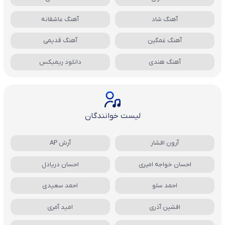
آهنگ شاد
آهنگ عاشقانه
آهنگ غمگین
آهنگ قدیمی
آهنگ هندی
دانلود ریمیکس
لیست خوانندگان
آرون افشار
آرش AP
احسان خواجه امیری
احسان دریادل
احمد سلو
احمد سعیدی
افشین آذری
امید آمری