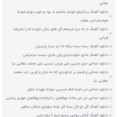
عقابی
دانلود آهنگ زندگیمو خودم ساختم بد بود و خوب بودو خودم
خواستم امیر مقاره
دانلود آهنگ یا به دریا میدهم گل های باران‌ خورده ام را علیرضا
قربانی
دانلود آهنگ بسه بسه دیگه ادا نیا سینا پارسیان
دانلود آهنگ عادی جلوه میدی ولی عادی نیست عرشیاس
دانلود مداحی حبل متینی علی عرش نشینی علی محمد عطایی نیا
دانلود مداحی و قسم بر خداوندی که نه مثل و قرین دارد محمد
عطایی نیا
دانلود مداحی من اصلا امام حسینی نبودم مهرداد ملکی
دانلود مداحی دل من جاته ابوفاضل با کراماته ابوفاضل مهدی رعنایی
دانلود آهنگ گل ای گل بسه گل چته بیقراری اشکان پناهی
دانلود آهنگ کلاش روسی پستو جیم ۱۱ رضا پاپی