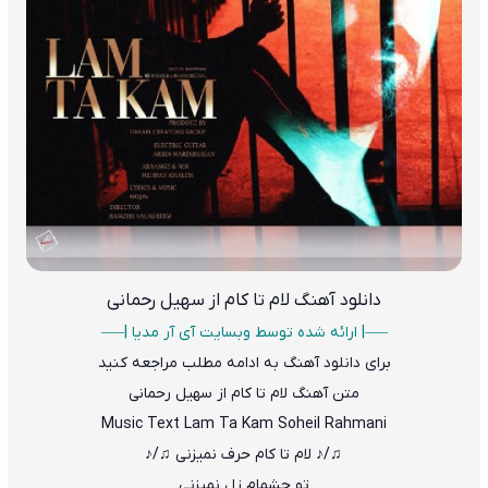
دانلود آهنگ
لام تا کام از سهیل رحمانی
—–| ارائه شده توسط وبسایت آی آر مدیا |—–
برای دانلود آهنگ به ادامه مطلب مراجعه کنید
متن آهنگ لام تا کام از سهیل رحمانی
Music Text Lam Ta Kam Soheil Rahmani
♫/♪ لام تا کام حرف نمیزنى ♫/♪
تو چشمام زل نمیزنى