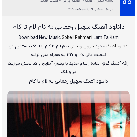
دسته بندی : آهنگ ~ آهنگ ایرانی ~ آهنگ جدید
تاریخ انتشار :9 اردیبهشت 1398
دانلود آهنگ سهیل رحمانی به نام لام تا کام
Download New Music
Soheil Rahmani
Lam Ta Kam
دانلود آهنگ
جدید
سهیل رحمانی
بنام
لام تا کام
با لینک مستقیم دو
کیفیت عالی ۱۲۸ و ۳۲۰ به همراه متن ترانه
ارائه آهنگ فوق العاده زیبا و جدید با پخش آنلاین و کد پخش موزیک
در وبلاگ
دانلود آهنگ سهیل رحمانی به لام تا کام